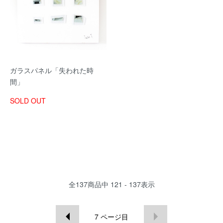
ガラスパネル「失われた時
間」
SOLD OUT
全
137
商品中
121 - 137
表示
7
ページ目