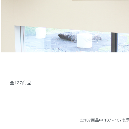
全137商品
全
137
商品中
137 - 137
表