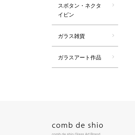
スボタン・ネクタ
イピン
ガラス雑貨
ガラスアート作品
comb de shio Glass Art Brand