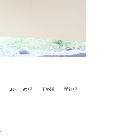
おすすめ順
価格順
新着順
示