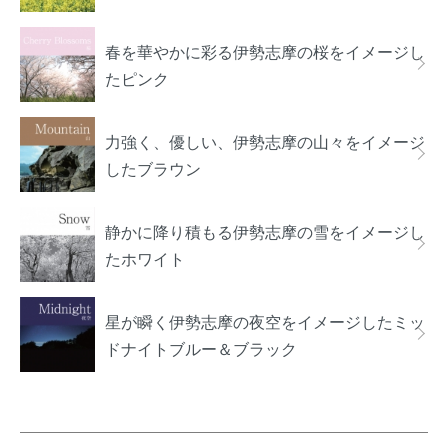
春を華やかに彩る伊勢志摩の桜をイメージし
たピンク
力強く、優しい、伊勢志摩の山々をイメージ
したブラウン
静かに降り積もる伊勢志摩の雪をイメージし
たホワイト
星が瞬く伊勢志摩の夜空をイメージしたミッ
ドナイトブルー＆ブラック