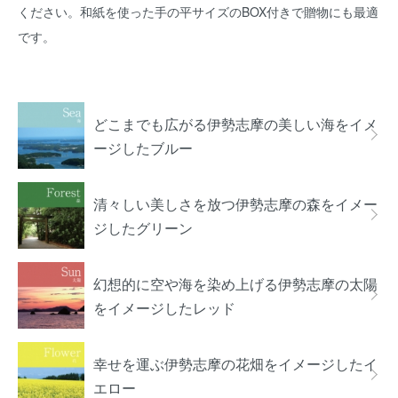
ください。和紙を使った手の平サイズのBOX付きで贈物にも最適
です。
グループ一覧
どこまでも広がる伊勢志摩の美しい海をイメ
ージしたブルー
清々しい美しさを放つ伊勢志摩の森をイメー
ジしたグリーン
幻想的に空や海を染め上げる伊勢志摩の太陽
をイメージしたレッド
幸せを運ぶ伊勢志摩の花畑をイメージしたイ
エロー