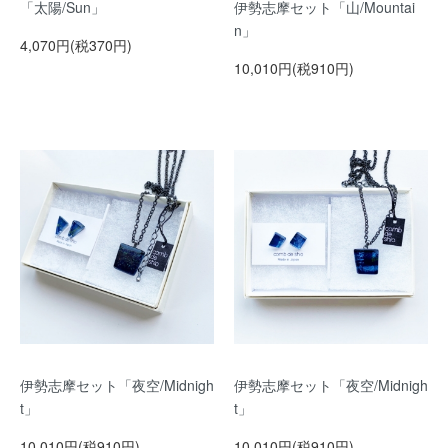
「太陽/Sun」
伊勢志摩セット「山/Mountai
n」
4,070円(税370円)
10,010円(税910円)
伊勢志摩セット「夜空/Midnigh
伊勢志摩セット「夜空/Midnigh
t」
t」
10,010円(税910円)
10,010円(税910円)