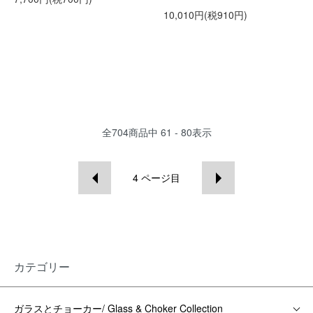
10,010円(税910円)
全
704
商品中
61 - 80
表示
4
ページ目
カテゴリー
ガラスとチョーカー/ Glass & Choker Collection