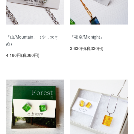
「山/Mountain」（少し大き
「夜空/Midnight」
め）
3,630円(税330円)
4,180円(税380円)