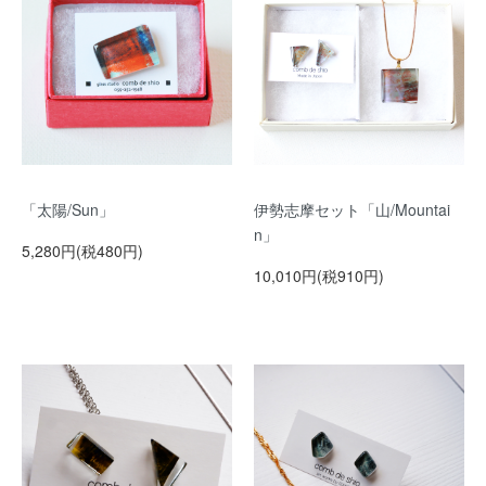
「太陽/Sun」
伊勢志摩セット「山/Mountai
n」
5,280円(税480円)
10,010円(税910円)