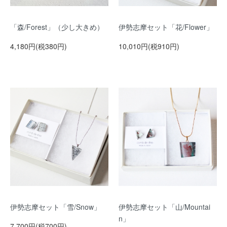
「森/Forest」（少し大きめ）
伊勢志摩セット「花/Flower」
4,180円(税380円)
10,010円(税910円)
伊勢志摩セット「雪/Snow」
伊勢志摩セット「山/Mountai
n」
7,700円(税700円)