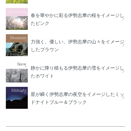
春を華やかに彩る伊勢志摩の桜をイメージし
たピンク
力強く、優しい、伊勢志摩の山々をイメージ
したブラウン
静かに降り積もる伊勢志摩の雪をイメージし
たホワイト
星が瞬く伊勢志摩の夜空をイメージしたミッ
ドナイトブルー＆ブラック