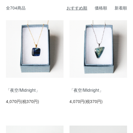
全704商品
おすすめ順
価格順
新着順
「夜空/Midnight」
「夜空/Midnight」
4,070円(税370円)
4,070円(税370円)