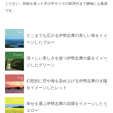
ください。和紙を使った手の平サイズのBOX付きで贈物にも最適
です。
グループ一覧
どこまでも広がる伊勢志摩の美しい海をイメ
ージしたブルー
清々しい美しさを放つ伊勢志摩の森をイメー
ジしたグリーン
幻想的に空や海を染め上げる伊勢志摩の太陽
をイメージしたレッド
幸せを運ぶ伊勢志摩の花畑をイメージしたイ
エロー