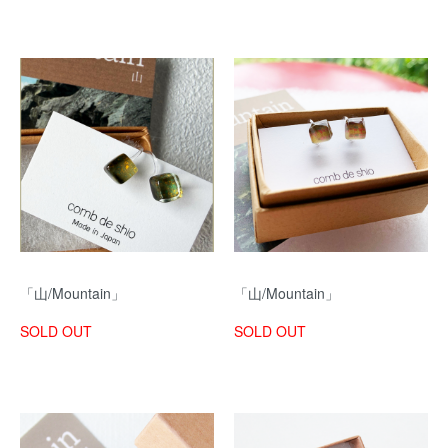
「山/Mountain」
「山/Mountain」
SOLD OUT
SOLD OUT