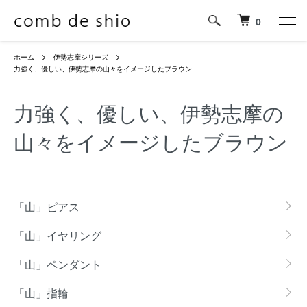
0
ホーム
伊勢志摩シリーズ
力強く、優しい、伊勢志摩の山々をイメージしたブラウン
力強く、優しい、伊勢志摩の
山々をイメージしたブラウン
グループ一覧
「山」ピアス
「山」イヤリング
「山」ペンダント
「山」指輪