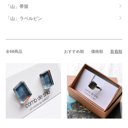
「山」帯留
「山」ラペルピン
全68商品
おすすめ順
価格順
新着順