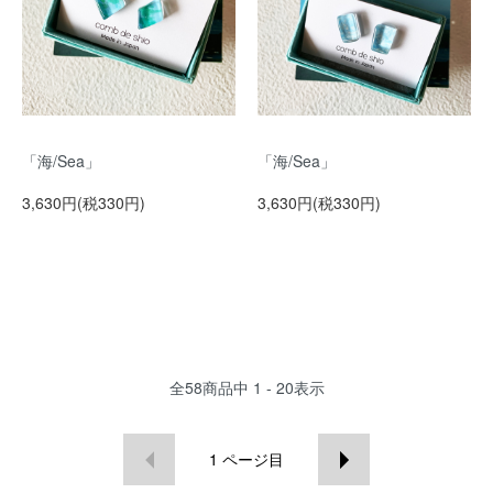
「海/Sea」
「海/Sea」
3,630円(税330円)
3,630円(税330円)
全
58
商品中
1 - 20
表示
1
ページ目