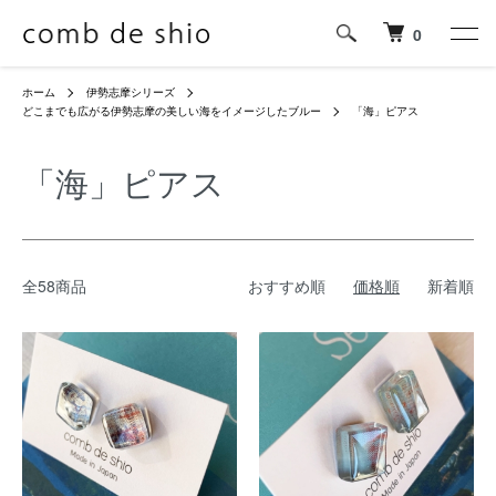
0
ホーム
伊勢志摩シリーズ
どこまでも広がる伊勢志摩の美しい海をイメージしたブルー
「海」ピアス
「海」ピアス
全58商品
おすすめ順
価格順
新着順