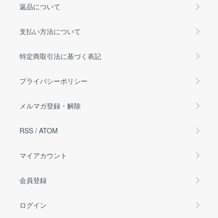
返品について
支払い方法について
特定商取引法に基づく表記
プライバシーポリシー
メルマガ登録・解除
RSS
/
ATOM
マイアカウント
会員登録
ログイン