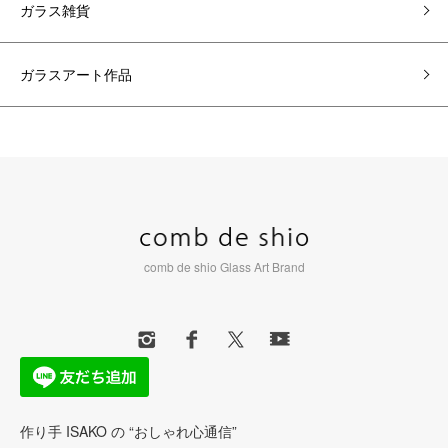
ガラス雑貨
ガラスアート作品
comb de shio Glass Art Brand
作り手 ISAKO の “おしゃれ心通信”