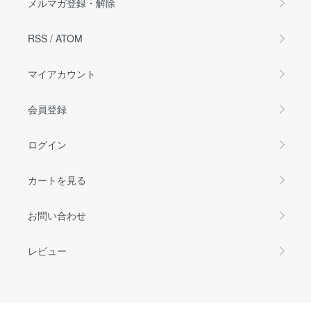
メルマガ登録・解除
RSS
/
ATOM
マイアカウント
会員登録
ログイン
カートを見る
お問い合わせ
レビュー