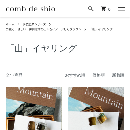
0
ホーム
伊勢志摩シリーズ
力強く、優しい、伊勢志摩の山々をイメージしたブラウン
「山」イヤリング
「山」イヤリング
全17商品
おすすめ順
価格順
新着順