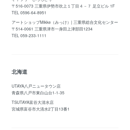
〒516-0073 三重県伊勢市吹上１丁目４－７ 足立ビル 1F
TEL 0596-64-8951
アートショップMikke（みっけ）| 三重県総合文化センター
〒514-0061 三重県津市一身田上津部田1234
TEL 059-233-1111
北海道
UTAYA八戸ニュータウン店
青森県八戸市東白山台1-1-35
TSUTAYA富谷大清水店
宮城県富谷市大清水2丁目13番1