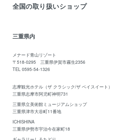
全国の取り扱いショップ
三重県内
メナード青山リゾート
〒518-0295 三重県伊賀市霧生2356
TEL 0595-54-1326
志摩観光ホテル（ザ クラシック/ザ ベイスイート）
三重県志摩市阿児町神明731
三重県立美術館ミュージアムショップ
三重県津市大谷町11番地
ICHISHINA
三重県伊勢市宇治今在家町18
ギャラリーしろちどり