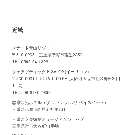
近畿
メナード青山リゾート
〒518-0295 三重県伊賀市霧生2356
TEL 0595-54-1326
シェアブティック E SALON(イーサロン)
〒530-0001 LUCUA 1100 5F (大阪府大阪市北区梅田3丁目
1－3)
TEL : 06-6940-7690
志摩観光ホテル（ザ クラシック/ザ ベイスイート）
三重県志摩市阿児町神明731
三重県立美術館ミュージアムショップ
三重県津市大谷町11番地