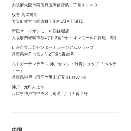
大阪府大阪市阿倍野区阿倍野筋１丁目１－４３
枚方 蔦屋書店
大阪府枚方市岡東町 HIRAKATA T-SITE
新星堂 イオンモール四條畷店
大阪府四條畷市砂4丁目3番2号 イオンモール四條畷 3階
伊丹市立工芸センターミュージアムショップ
兵庫県伊丹市宮ノ前2丁目5番28号
六甲ガーデンテラス 神戸セレクト雑貨ショップ 「ホルテ
ィー」
兵庫県神戸市灘区六甲山町五介山1877-9
神戸・元町丸太や
兵庫県神戸市中央区元町通1丁目７番２号
中国