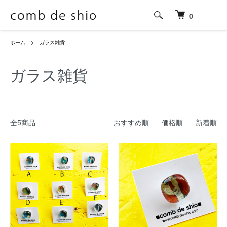
0
ホーム
ガラス雑貨
ガラス雑貨
全5商品
おすすめ順
価格順
新着順