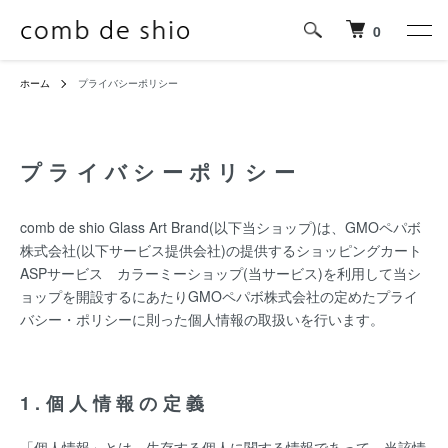
0
ホーム
プライバシーポリシー
プライバシーポリシー
comb de shio Glass Art Brand(以下当ショップ)は、
GMOペパボ
株式会社
(以下サービス提供会社)の提供するショッピングカート
ASPサービス
カラーミーショップ
(当サービス)を利用して当シ
ョップを開設するにあたりGMOペパボ株式会社の定めた
プライ
バシー・ポリシー
に則った個人情報の取扱いを行います。
1.個人情報の定義
「個人情報」とは、生存する個人に関する情報であって、当該情