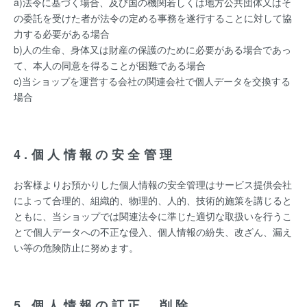
a)法令に基づく場合、及び国の機関若しくは地方公共団体又はそ
の委託を受けた者が法令の定める事務を遂行することに対して協
力する必要がある場合
b)人の生命、身体又は財産の保護のために必要がある場合であっ
て、本人の同意を得ることが困難である場合
c)当ショップを運営する会社の関連会社で個人データを交換する
場合
4.個人情報の安全管理
お客様よりお預かりした個人情報の安全管理はサービス提供会社
によって合理的、組織的、物理的、人的、技術的施策を講じると
ともに、当ショップでは関連法令に準じた適切な取扱いを行うこ
とで個人データへの不正な侵入、個人情報の紛失、改ざん、漏え
い等の危険防止に努めます。
5.個人情報の訂正、削除