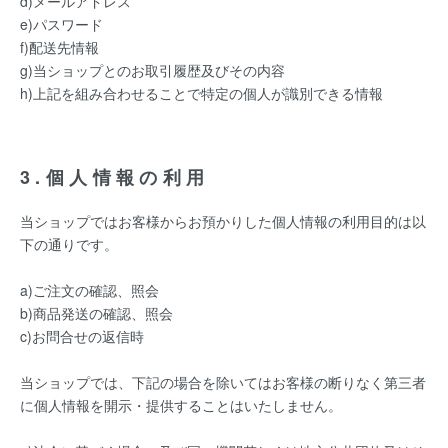
d)メールアドレス
e)パスワード
f)配送先情報
g)当ショップとのお取引履歴及びその内容
h)上記を組み合わせることで特定の個人が識別できる情報
3.個人情報の利用
当ショップではお客様からお預かりした個人情報の利用目的は以
下の通りです。
a)ご注文の確認、照会
b)商品発送の確認、照会
c)お問合せの返信時
当ショップでは、下記の場合を除いてはお客様の断りなく第三者
に個人情報を開示・提供することはいたしません。