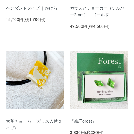
ペンダントタイプ ｜かけら
ガラスとチョーカー（シルバ
ー3mm）｜ゴールド
18,700円(税1,700円)
49,500円(税4,500円)
太革チョーカー(ガラス入替タ
「森/Forest」
イプ)
3,630円(税330円)