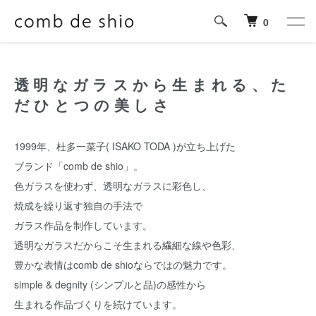
0
透明なガラスから生まれる、た
だひとつの美しさ
1999年、杜多一菜子( ISAKO TODA )が立ち上げた
ブランド「comb de shio」。
色ガラスを使わず、透明なガラスに彩色し、
焼成を繰り返す独自の手法で
ガラス作品を制作しています。
透明なガラスだからこそ生まれる繊細な線や色彩、
豊かな表情はcomb de shioならではの魅力です。
simple & degnity (シンプルと品)の感性から
生まれる作品づくりを続けています。