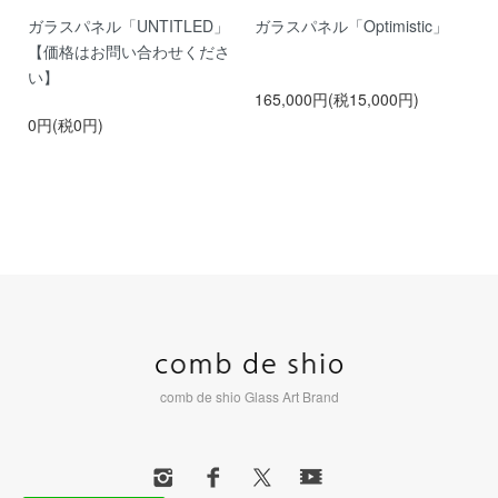
問
ガラスパネル「UNTITLED」
ガラスパネル「Optimistic」
ガ
【価格はお問い合わせくださ
い】
165,000円(税15,000円)
1
0円(税0円)
comb de shio Glass Art Brand