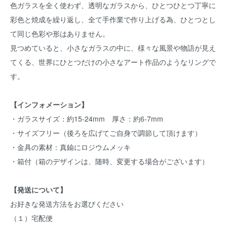
色ガラスを全く使わず、透明なガラスから、ひとつひとつ丁寧に
彩色と焼成を繰り返し、全て手作業で作り上げる為、ひとつとし
て同じ色彩や形はありません。
見つめていると、小さなガラスの中に、様々な風景や物語が見え
てくる、世界にひとつだけの小さなアート作品のようなリングで
す。
【インフォメーション】
・ガラスサイズ：約15-24mm 厚さ：約6-7mm
・サイズフリー（後ろを広げてご自身で調節して頂けます）
・金具の素材：真鍮にロジウムメッキ
・箱付（箱のデザインは、随時、変更する場合がございます）
【発送について】
お好きな発送方法をお選びください
（１）宅配便