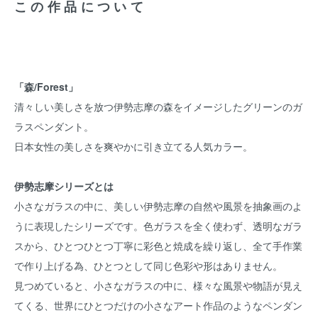
この作品について
「森/Forest」
清々しい美しさを放つ伊勢志摩の森をイメージしたグリーンのガ
ラスペンダント。
日本女性の美しさを爽やかに引き立てる人気カラー。
伊勢志摩シリーズとは
小さなガラスの中に、美しい伊勢志摩の自然や風景を抽象画のよ
うに表現したシリーズです。色ガラスを全く使わず、透明なガラ
スから、ひとつひとつ丁寧に彩色と焼成を繰り返し、全て手作業
で作り上げる為、ひとつとして同じ色彩や形はありません。
見つめていると、小さなガラスの中に、様々な風景や物語が見え
てくる、世界にひとつだけの小さなアート作品のようなペンダン