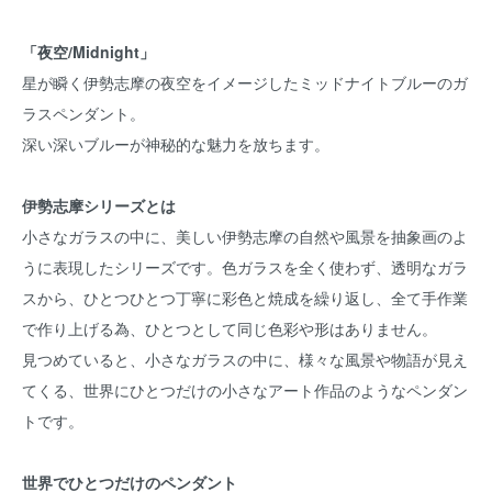
「夜空/Midnight」
星が瞬く伊勢志摩の夜空をイメージしたミッドナイトブルーのガ
ラスペンダント。
深い深いブルーが神秘的な魅力を放ちます。
伊勢志摩シリーズとは
小さなガラスの中に、美しい伊勢志摩の自然や風景を抽象画のよ
うに表現したシリーズです。色ガラスを全く使わず、透明なガラ
スから、ひとつひとつ丁寧に彩色と焼成を繰り返し、全て手作業
で作り上げる為、ひとつとして同じ色彩や形はありません。
見つめていると、小さなガラスの中に、様々な風景や物語が見え
てくる、世界にひとつだけの小さなアート作品のようなペンダン
トです。
世界でひとつだけのペンダント