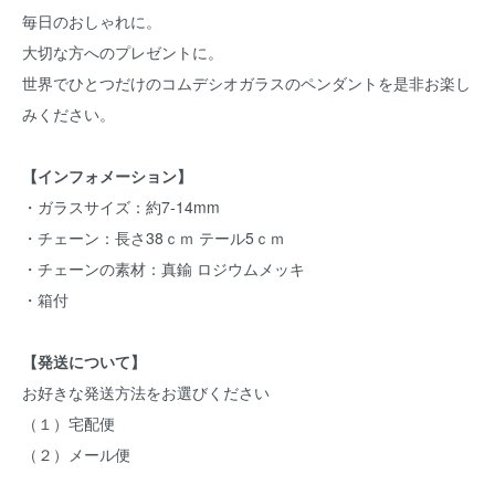
毎日のおしゃれに。
大切な方へのプレゼントに。
世界でひとつだけのコムデシオガラスのペンダントを是非お楽し
みください。
【インフォメーション】
・ガラスサイズ：約7-14mm
・チェーン：長さ38ｃｍ テール5ｃｍ
・チェーンの素材：真鍮 ロジウムメッキ
・箱付
【発送について】
お好きな発送方法をお選びください
（１）宅配便
（２）メール便