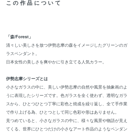
この作品について
「森/Forest」
清々しい美しさを放つ伊勢志摩の森をイメージしたグリーンのガ
ラスペンダント。
日本女性の美しさを爽やかに引き立てる人気カラー。
伊勢志摩シリーズとは
小さなガラスの中に、美しい伊勢志摩の自然や風景を抽象画のよ
うに表現したシリーズです。色ガラスを全く使わず、透明なガラ
スから、ひとつひとつ丁寧に彩色と焼成を繰り返し、全て手作業
で作り上げる為、ひとつとして同じ色彩や形はありません。
見つめていると、小さなガラスの中に、様々な風景や物語が見え
てくる、世界にひとつだけの小さなアート作品のようなペンダン