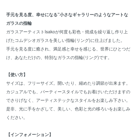
手元を見る度、幸せになる”小さなギャラリーのようなアートな
ガラスの指輪
ガラスアーティストIsakoが何度も彩色・焼成を繰り返し作り上
げたコムデシオガラスを美しい指輪(リング)に仕上げました。
手元を見る度に癒され、満足感と幸せを感じる、世界にひとつだ
け、あなただけの、特別なガラスの指輪(リング)です。
【使い方】
サイズは、フリーサイズ。開いたり、縮めたり調節が出来ます。
カジュアルでも、パーティースタイルでもお着けいただけますの
でさりげなく、アーティステックなスタイルをお楽しみ下さい。
是非、光に手をかざして、美しい、色彩と光の移ろいをお楽しみ
ください。
【インフォメーション】