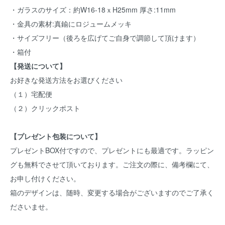
・ガラスのサイズ：約W16-18ｘH25mm 厚さ:11mm
・金具の素材:真鍮にロジュームメッキ
・サイズフリー（後ろを広げてご自身で調節して頂けます）
・箱付
【発送について】
お好きな発送方法をお選びください
（１）宅配便
（２）クリックポスト
【プレゼント包装について】
プレゼントBOX付ですので、プレゼントにも最適です。ラッピン
グも無料でさせて頂いております。ご注文の際に、備考欄にて、
お申し付けください。
箱のデザインは、随時、変更する場合がございますのでご了承く
ださいませ。