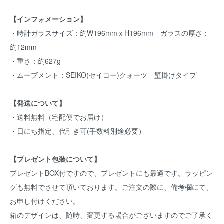
【インフォメーション】
・時計ガラスサイズ：約W196mmｘH196mm ガラスの厚さ：
約12mm
・重さ：約627g
・ムーブメント：SEIKO(セイコー)クォーツ 壁掛けタイプ
【発送について】
・送料無料（宅配便でお届け）
・日にち指定、代引き可(手数料別途必要）
【プレゼント包装について】
プレゼントBOX付ですので、プレゼントにも最適です。ラッピン
グも無料でさせて頂いております。ご注文の際に、備考欄にて、
お申し付けください。
箱のデザインは、随時、変更する場合がございますのでご了承く