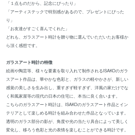
「１点ものだから、記念にぴったり」
「アーティステックで特別感があるので、プレゼントにぴった
り」
「お友達がすごく喜んでくれた」
どれも、ガラスアート時計を贈り物に選んでいただいたお客様か
ら頂く感想です。
ガラスアート時計の特徴
絵画や陶芸等、様々な要素を取り入れて制作されるISAKOのガラ
スアート作品は、華やかな色彩と、ガラスの軽やかさが、新しい
感覚の美しさを生み出し、重すぎず軽すぎず、洋風の家だけでな
く和風家屋等の現代の日本の住宅に、本当に良く合います。
こちらのガラスアート時計は、ISAKOのガラスアート作品とイン
テリアとして楽しめる時計を組み合わせた作品となっています。
透明のガラス部分の影が、角度や光の当たり具合によって美しく
変化し、移ろう色彩と光の表情を楽しむことができる時計です。