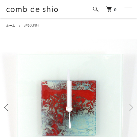
0
ホーム
ガラス時計