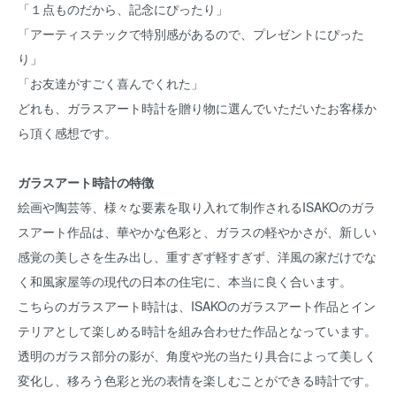
「１点ものだから、記念にぴったり」
「アーティステックで特別感があるので、プレゼントにぴった
り」
「お友達がすごく喜んでくれた」
どれも、ガラスアート時計を贈り物に選んでいただいたお客様か
ら頂く感想です。
ガラスアート時計の特徴
絵画や陶芸等、様々な要素を取り入れて制作されるISAKOのガラ
スアート作品は、華やかな色彩と、ガラスの軽やかさが、新しい
感覚の美しさを生み出し、重すぎず軽すぎず、洋風の家だけでな
く和風家屋等の現代の日本の住宅に、本当に良く合います。
こちらのガラスアート時計は、ISAKOのガラスアート作品とイン
テリアとして楽しめる時計を組み合わせた作品となっています。
透明のガラス部分の影が、角度や光の当たり具合によって美しく
変化し、移ろう色彩と光の表情を楽しむことができる時計です。