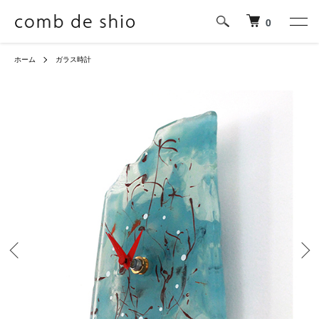
0
ホーム
ガラス時計