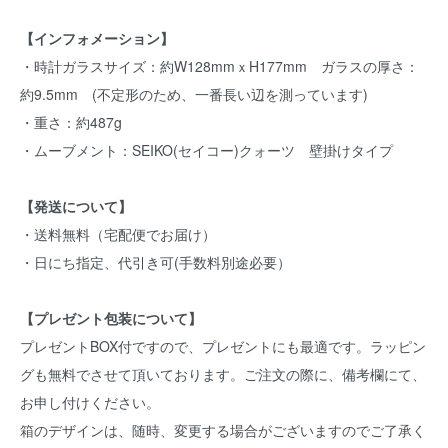
【インフォメーション】
・時計ガラスサイズ：約W128mmｘH177mm ガラスの厚さ：
約9.5mm (不定形のため、一番長い辺を測っています)
・重さ：約487g
・ムーブメント：SEIKO(セイコー)クォーツ 壁掛けタイプ
【発送について】
・送料無料（宅配便でお届け）
・日にち指定、代引き可(手数料別途必要）
【プレゼント包装について】
プレゼントBOX付ですので、プレゼントにも最適です。ラッピン
グも無料でさせて頂いております。ご注文の際に、備考欄にて、
お申し付けください。
箱のデザインは、随時、変更する場合がございますのでご了承く