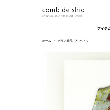
comb de shio Glass Art Brand
アイテ
ホーム
ガラス作品
パネル