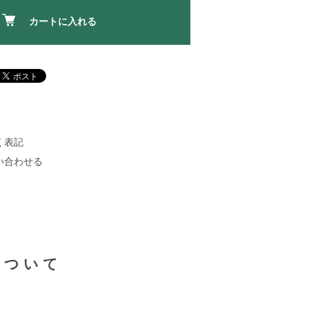
カートに入れる
く表記
い合わせる
について