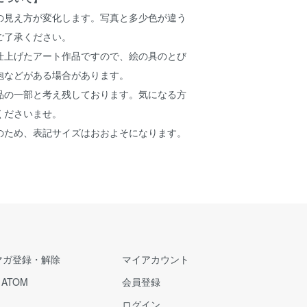
の見え方が変化します。写真と多少色が違う
ご了承ください。
仕上げたアート作品ですので、絵の具のとび
泡などがある場合があります。
品の一部と考え残しております。気になる方
くださいませ。
のため、表記サイズはおおよそになります。
マガ登録・解除
マイアカウント
/
ATOM
会員登録
ログイン