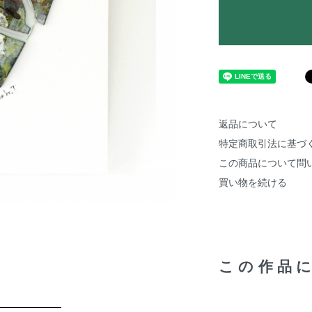
返品について
特定商取引法に基づ
この商品について問
買い物を続ける
この作品