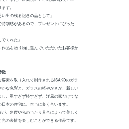
ります。
思い出の残る記念の品として」
で特別感があるので、プレゼントにぴった
んでくれた」
ト作品を贈り物に選んでいただいたお客様か
特徴
要素を取り入れて制作されるISAKOのガラ
やかな色彩と、ガラスの軽やかさが、新しい
出し、重すぎず軽すぎず、洋風の家だけでな
の日本の住宅に、本当に良く合います。
影が、角度や光の当たり具合によって美しく
と光の表情を楽しむことができる作品です。