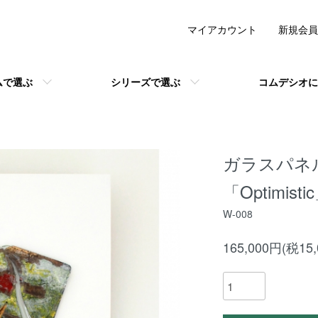
マイアカウント
新規会員
ムで選ぶ
シリーズで選ぶ
コムデシオに
ガラスパネ
「Opt
W-008
165,000円(税15