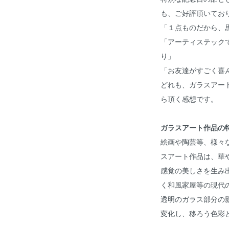
も、ご好評頂いてお
「１点ものだから、
「アーティステック
り」
「お友達がすごく喜
どれも、ガラスアー
ら頂く感想です。
ガラスアート作品の
絵画や陶芸等、様々な
スアート作品は、華
感覚の美しさを生み
く和風家屋等の現代
透明のガラス部分の
変化し、移ろう色彩