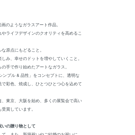
、絵画のようなガラスアート作品。
れやライフデザインのクオリティを高めるこ
ルな原点にもどること。
楽しみ、幸せのドットを増やしていくこと。
らの手で作り始めたアートなガラス。
nity – シンプル & 品性」をコンセプトに、透明な
法で彩色、焼成し、ひとつひとつ心を込めて
は、東京、大阪を始め、多くの展覧会で高い
も受賞しています。
祝いの贈り物として
して、また、新築祝いやご結婚のお祝いに