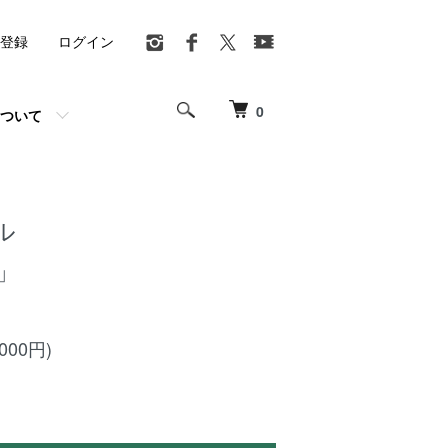
登録
ログイン
0
ついて
ル
imistic」
,000円)