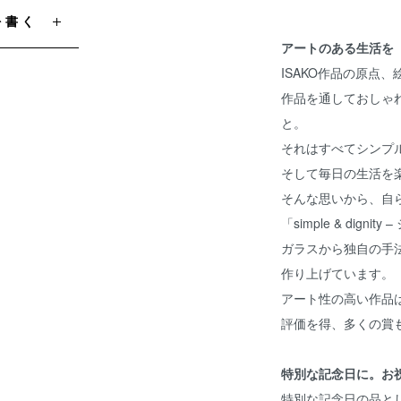
を書く
アートのある生活を
ISAKO作品の原点
作品を通しておしゃ
と。
それはすべてシンプ
そして毎日の生活を
そんな思いから、自
「simple & dig
ガラスから独自の手
作り上げています。
アート性の高い作品
評価を得、多くの賞
特別な記念日に。お
特別な記念日の品と