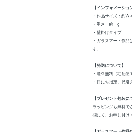
【インフォメーショ
・作品サイズ：約W 45
・重さ：約 g
・壁掛けタイプ
・ガラスアート作品
す。
【発送について】
・送料無料（宅配便
・日にち指定、代引
【プレゼント包装に
ラッピングも無料で
欄にて、お申し付け
【ガラスアート作品