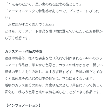
「１点ものだから、思い出の残る記念の品として」
「アーティステックで特別感があるので、プレゼントにぴった
り」
「お友達がすごく喜んでくれた」
どれも、ガラスアート作品を贈り物に選んでいただいたお客様か
ら頂く感想です。
ガラスアート作品の特徴
絵画や陶芸等、様々な要素を取り入れて制作されるISAKOのガラ
スアート作品は、華やかな色彩と、ガラスの軽やかさが、新しい
感覚の美しさを生み出し、重すぎず軽すぎず、洋風の家だけでな
く和風家屋等の現代の日本の住宅に、本当に良く合います。
透明のガラス部分の影が、角度や光の当たり具合によって美しく
変化し、移ろう色彩と光の表情を楽しむことができる作品です。
【インフォメーション】