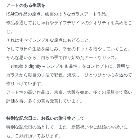
アートのある生活を
ISAKO作品の原点、絵画のようなガラスアート作品。
作品を通しておしゃれやライフデザインのクオリティを高めるこ
と。
それはすべてシンプルな原点にもどること。
そして毎日の生活を楽しみ、幸せのドットを増やしていくこと。
そんな思いから、自らの手で作り始めたアートなガラス。
「simple & dignity – シンプル & 品性」をコンセプトに、透明な
ガラスから独自の手法で彩色、焼成し、ひとつひとつ心を込めて
作り上げています。
アート性の高い作品は、東京、大阪を始め、多くの展覧会で高い
評価を得、多くの賞も受賞しています。
特別な記念日に。お祝いの贈り物として
特別な記念日の品として、また、新築祝いやご結婚のお祝いに
も、ご好評頂いております。