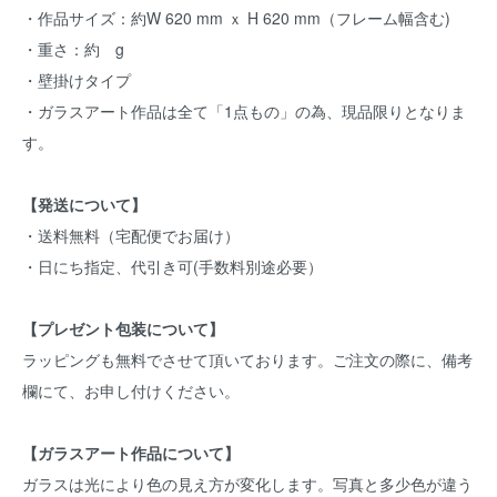
・作品サイズ：約W 620 mm ｘ H 620 mm（フレーム幅含む)
・重さ：約 g
・壁掛けタイプ
・ガラスアート作品は全て「1点もの」の為、現品限りとなりま
す。
【発送について】
・送料無料（宅配便でお届け）
・日にち指定、代引き可(手数料別途必要）
【プレゼント包装について】
ラッピングも無料でさせて頂いております。ご注文の際に、備考
欄にて、お申し付けください。
【ガラスアート作品について】
ガラスは光により色の見え方が変化します。写真と多少色が違う