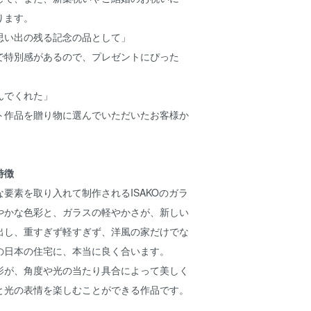
ります。
思い出の残る記念の品として」
で特別感があるので、プレゼントにぴった
んでくれた」
ト作品を贈り物に選んでいただいたお客様か
特徴
要素を取り入れて制作されるISAKOのガラ
やかな色彩と、ガラスの軽やかさが、新しい
出し、重すぎず軽すぎず、洋風の家だけでな
の日本の住宅に、本当に良く合います。
影が、角度や光の当たり具合によって美しく
と光の表情を楽しむことができる作品です。