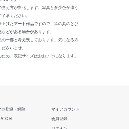
の見え方が変化します。写真と多少色が違う
ご了承ください。
仕上げたアート作品ですので、絵の具のとび
泡などがある場合があります。
品の一部と考え残しております。気になる方
くださいませ。
のため、表記サイズはおおよそになります。
マガ登録・解除
マイアカウント
/
ATOM
会員登録
ログイン