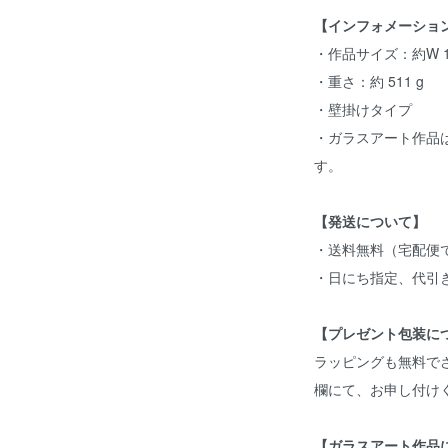
【インフォメーショ
・作品サイズ：約W 18
・重さ：約 511 g
・壁掛けタイプ
・ガラスアート作品
す。
【発送について】
・送料無料（宅配便
・日にち指定、代引
【プレゼント包装に
ラッピングも無料で
欄にて、お申し付け
【ガラスアート作品