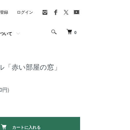
登録
ログイン
0
ついて
ル「赤い部屋の窓」
00円)
カートに入れる