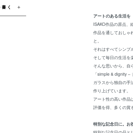
を書く
アートのある生活を
ISAKO作品の原点
作品を通しておしゃ
と。
それはすべてシンプ
そして毎日の生活を
そんな思いから、自
「simple & dig
ガラスから独自の手
作り上げています。
アート性の高い作品
評価を得、多くの賞
特別な記念日に。お
特別な記念日の品と