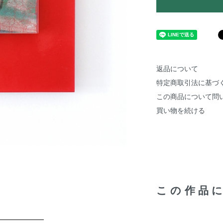
返品について
特定商取引法に基づ
この商品について問
買い物を続ける
この作品