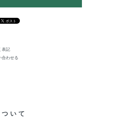
く表記
い合わせる
について