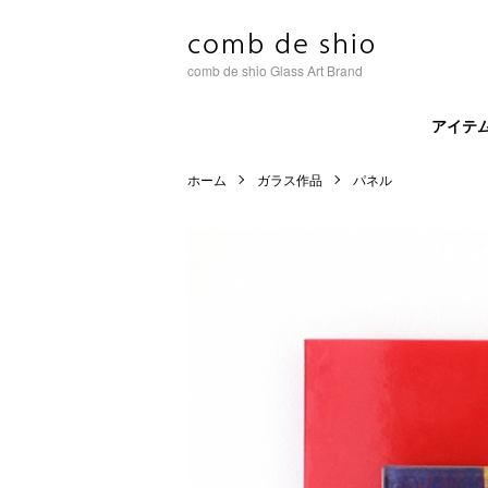
comb de shio Glass Art Brand
アイテ
ホーム
ガラス作品
パネル