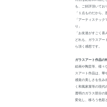
も、ご好評頂いてお
「１点ものだから、
「アーティステック
り」
「お友達がすごく喜
どれも、ガラスアー
ら頂く感想です。
ガラスアート作品の
絵画や陶芸等、様々な
スアート作品は、華
感覚の美しさを生み
く和風家屋等の現代
透明のガラス部分の
変化し、移ろう色彩