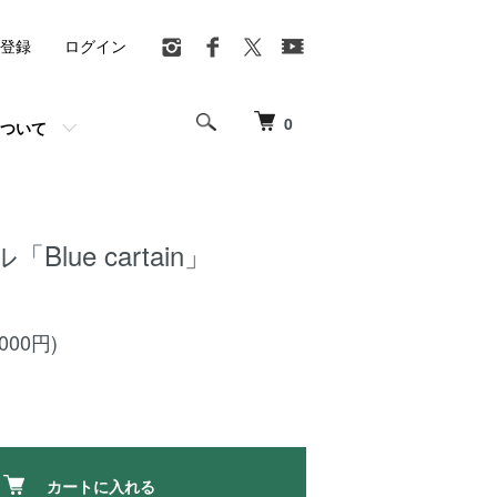
登録
ログイン
0
ついて
lue cartain」
,000円)
カートに入れる