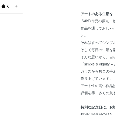
を書く
アートのある生活を
ISAKO作品の原点
作品を通しておしゃ
と。
それはすべてシンプ
そして毎日の生活を
そんな思いから、自
「simple & dig
ガラスから独自の手
作り上げています。
アート性の高い作品
評価を得、多くの賞
特別な記念日に。お
特別な記念日の品と