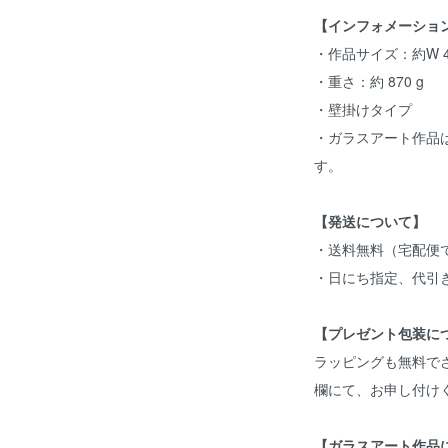
【インフォメーショ
・作品サイズ：約W 42
・重さ：約 870 g
・壁掛けタイプ
・ガラスアート作品
す。
【発送について】
・送料無料（宅配便
・日にち指定、代引
【プレゼント包装に
ラッピングも無料で
欄にて、お申し付け
【ガラスアート作品