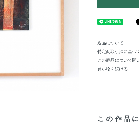
返品について
特定商取引法に基づ
この商品について問
買い物を続ける
この作品