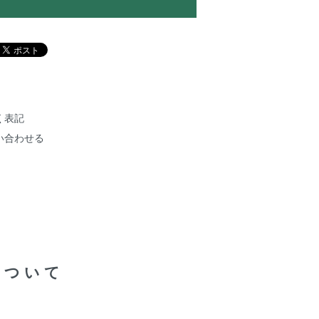
く表記
い合わせる
について