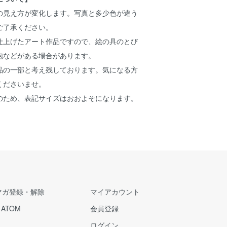
の見え方が変化します。写真と多少色が違う
ご了承ください。
仕上げたアート作品ですので、絵の具のとび
泡などがある場合があります。
品の一部と考え残しております。気になる方
くださいませ。
のため、表記サイズはおおよそになります。
マガ登録・解除
マイアカウント
/
ATOM
会員登録
ログイン