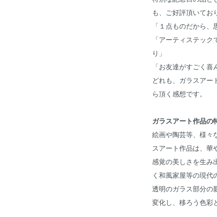
も、ご好評頂いてお
「１点ものだから、
「アーティステック
り」
「お友達がすごく喜
どれも、ガラスアー
ら頂く感想です。
ガラスアート作品の
絵画や陶芸等、様々な
スアート作品は、華
感覚の美しさを生み
く和風家屋等の現代
透明のガラス部分の
変化し、移ろう色彩