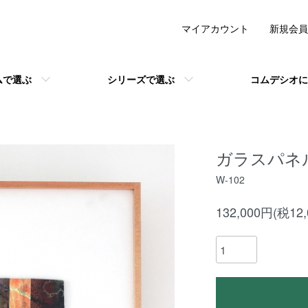
マイアカウント
新規会員
ムで選ぶ
シリーズで選ぶ
コムデシオに
ガラスパネル「B
W-102
132,000円(税12