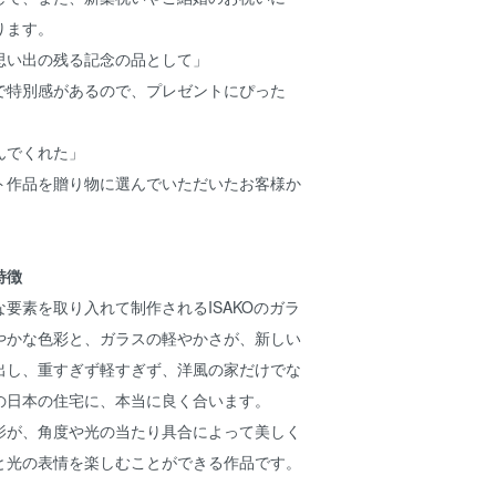
ります。
思い出の残る記念の品として」
で特別感があるので、プレゼントにぴった
んでくれた」
ト作品を贈り物に選んでいただいたお客様か
特徴
要素を取り入れて制作されるISAKOのガラ
やかな色彩と、ガラスの軽やかさが、新しい
出し、重すぎず軽すぎず、洋風の家だけでな
の日本の住宅に、本当に良く合います。
影が、角度や光の当たり具合によって美しく
と光の表情を楽しむことができる作品です。