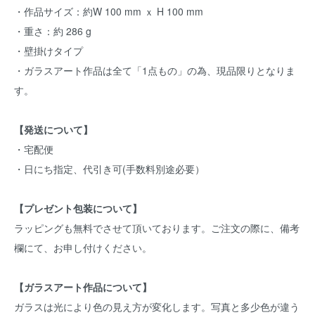
・作品サイズ：約W 100 mm ｘ H 100 mm
・重さ：約 286 g
・壁掛けタイプ
・ガラスアート作品は全て「1点もの」の為、現品限りとなりま
す。
【発送について】
・宅配便
・日にち指定、代引き可(手数料別途必要）
【プレゼント包装について】
ラッピングも無料でさせて頂いております。ご注文の際に、備考
欄にて、お申し付けください。
【ガラスアート作品について】
ガラスは光により色の見え方が変化します。写真と多少色が違う