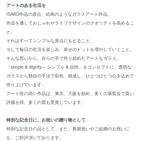
アートのある生活を
ISAKO作品の原点、絵画のようなガラスアート作品。
作品を通しておしゃれやライフデザインのクオリティを高めるこ
と。
それはすべてシンプルな原点にもどること。
そして毎日の生活を楽しみ、幸せのドットを増やしていくこと。
そんな思いから、自らの手で作り始めたアートなガラス。
「simple & dignity – シンプル & 品性」をコンセプトに、透明な
ガラスから独自の手法で彩色、焼成し、ひとつひとつ心を込めて
作り上げています。
アート性の高い作品は、東京、大阪を始め、多くの展覧会で高い
評価を得、多くの賞も受賞しています。
特別な記念日に。お祝いの贈り物として
特別な記念日の品として、また、新築祝いやご結婚のお祝いに
も、ご好評頂いております。