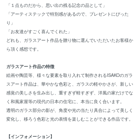
「１点ものだから、思い出の残る記念の品として」
「アーティステックで特別感があるので、プレゼントにぴった
り」
「お友達がすごく喜んでくれた」
どれも、ガラスアート作品を贈り物に選んでいただいたお客様か
ら頂く感想です。
ガラスアート作品の特徴
絵画や陶芸等、様々な要素を取り入れて制作されるISAKOのガラ
スアート作品は、華やかな色彩と、ガラスの軽やかさが、新しい
感覚の美しさを生み出し、重すぎず軽すぎず、洋風の家だけでな
く和風家屋等の現代の日本の住宅に、本当に良く合います。
透明のガラス部分の影が、角度や光の当たり具合によって美しく
変化し、移ろう色彩と光の表情を楽しむことができる作品です。
【インフォメーション】