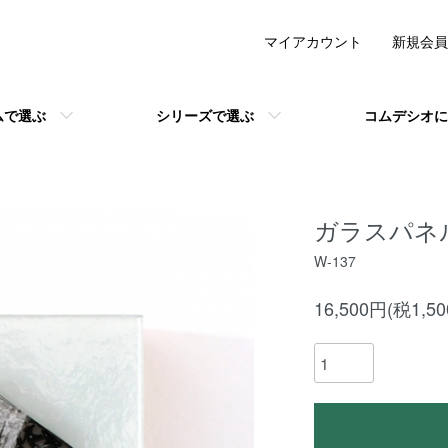
マイアカウント
新規会員
ムで選ぶ
シリーズで選ぶ
コムデシオに
ガラスパネル「
W-137
16,500円(税1,5