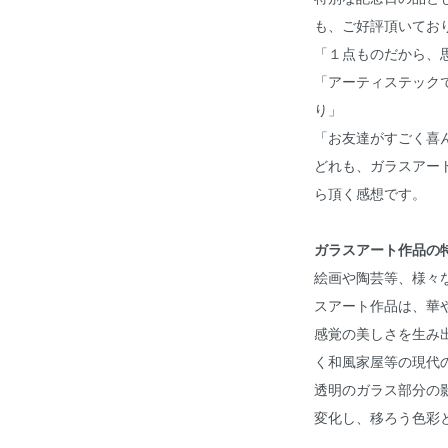
も、ご好評頂いてお
「１点ものだから、
「アーティステック
り」
「お友達がすごく喜
どれも、ガラスアー
ら頂く感想です。
ガラスアート作品の
絵画や陶芸等、様々な
スアート作品は、華
感覚の美しさを生み
く和風家屋等の現代
透明のガラス部分の
変化し、移ろう色彩