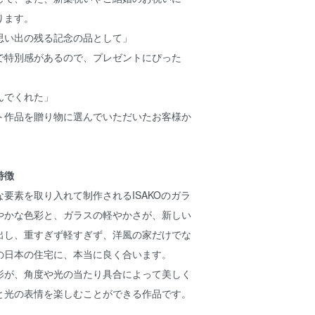
ります。
思い出の残る記念の品として」
で特別感があるので、プレゼントにぴった
んでくれた」
ト作品を贈り物に選んでいただいたお客様か
特徴
要素を取り入れて制作されるISAKOのガラ
やかな色彩と、ガラスの軽やかさが、新しい
出し、重すぎず軽すぎず、洋風の家だけでな
の日本の住宅に、本当に良く合います。
影が、角度や光の当たり具合によって美しく
と光の表情を楽しむことができる作品です。