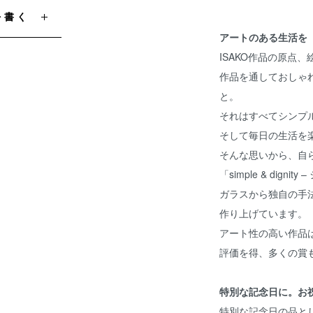
を書く
アートのある生活を
ISAKO作品の原点
作品を通しておしゃ
と。
それはすべてシンプ
そして毎日の生活を
そんな思いから、自
「simple & dig
ガラスから独自の手
作り上げています。
アート性の高い作品
評価を得、多くの賞
特別な記念日に。お
特別な記念日の品と