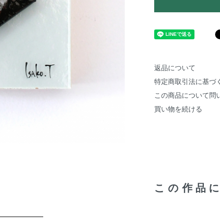
返品について
特定商取引法に基づ
この商品について問
買い物を続ける
この作品