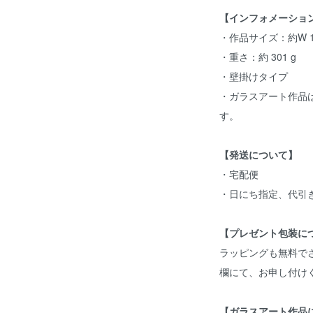
【インフォメーショ
・作品サイズ：約W 10
・重さ：約 301 g
・壁掛けタイプ
・ガラスアート作品
す。
【発送について】
・宅配便
・日にち指定、代引
【プレゼント包装に
ラッピングも無料で
欄にて、お申し付け
【ガラスアート作品