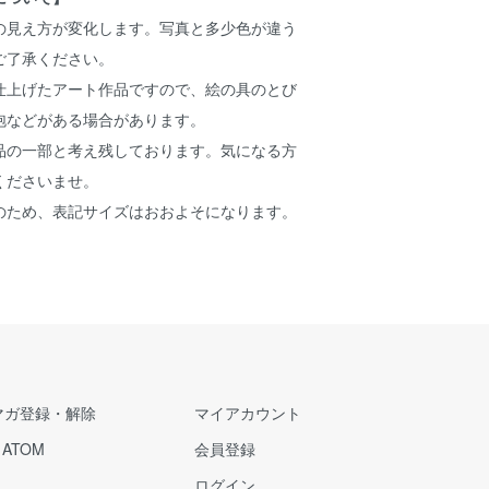
の見え方が変化します。写真と多少色が違う
ご了承ください。
仕上げたアート作品ですので、絵の具のとび
泡などがある場合があります。
品の一部と考え残しております。気になる方
くださいませ。
のため、表記サイズはおおよそになります。
マガ登録・解除
マイアカウント
/
ATOM
会員登録
ログイン