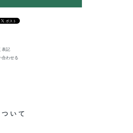
く表記
い合わせる
について