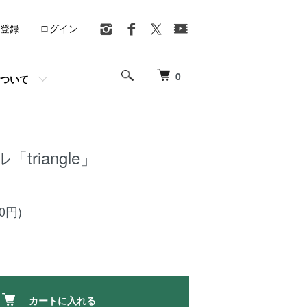
登録
ログイン
0
ついて
triangle」
00円)
カートに入れる