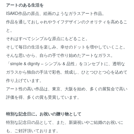
アートのある生活を
ISAKO作品の原点、絵画のようなガラスアート作品。
作品を通しておしゃれやライフデザインのクオリティを高めるこ
と。
それはすべてシンプルな原点にもどること。
そして毎日の生活を楽しみ、幸せのドットを増やしていくこと。
そんな思いから、自らの手で作り始めたアートなガラス。
「simple & dignity – シンプル & 品性」をコンセプトに、透明な
ガラスから独自の手法で彩色、焼成し、ひとつひとつ心を込めて
作り上げています。
アート性の高い作品は、東京、大阪を始め、多くの展覧会で高い
評価を得、多くの賞も受賞しています。
特別な記念日に。お祝いの贈り物として
特別な記念日の品として、また、新築祝いやご結婚のお祝いに
も、ご好評頂いております。