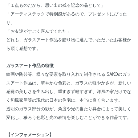
「１点ものだから、思い出の残る記念の品として」
「アーティステックで特別感があるので、プレゼントにぴった
り」
「お友達がすごく喜んでくれた」
どれも、ガラスアート作品を贈り物に選んでいただいたお客様か
ら頂く感想です。
ガラスアート作品の特徴
絵画や陶芸等、様々な要素を取り入れて制作されるISAKOのガラ
スアート作品は、華やかな色彩と、ガラスの軽やかさが、新しい
感覚の美しさを生み出し、重すぎず軽すぎず、洋風の家だけでな
く和風家屋等の現代の日本の住宅に、本当に良く合います。
透明のガラス部分の影が、角度や光の当たり具合によって美しく
変化し、移ろう色彩と光の表情を楽しむことができる作品です。
【インフォメーション】