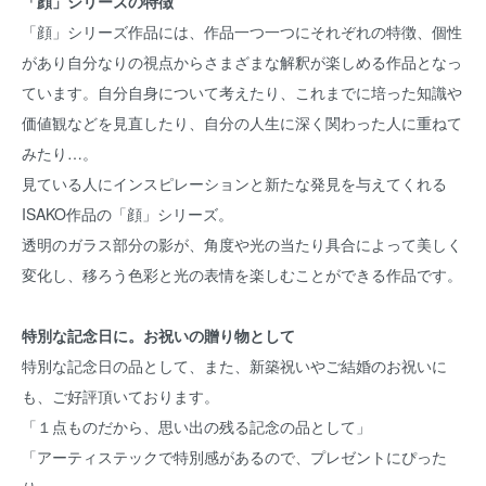
「顔」シリーズの特徴
「顔」シリーズ作品には、作品一つ一つにそれぞれの特徴、個性
があり自分なりの視点からさまざまな解釈が楽しめる作品となっ
ています。自分自身について考えたり、これまでに培った知識や
価値観などを見直したり、自分の人生に深く関わった人に重ねて
みたり…。
見ている人にインスピレーションと新たな発見を与えてくれる
ISAKO作品の「顔」シリーズ。
透明のガラス部分の影が、角度や光の当たり具合によって美しく
変化し、移ろう色彩と光の表情を楽しむことができる作品です。
特別な記念日に。お祝いの贈り物として
特別な記念日の品として、また、新築祝いやご結婚のお祝いに
も、ご好評頂いております。
「１点ものだから、思い出の残る記念の品として」
「アーティステックで特別感があるので、プレゼントにぴった