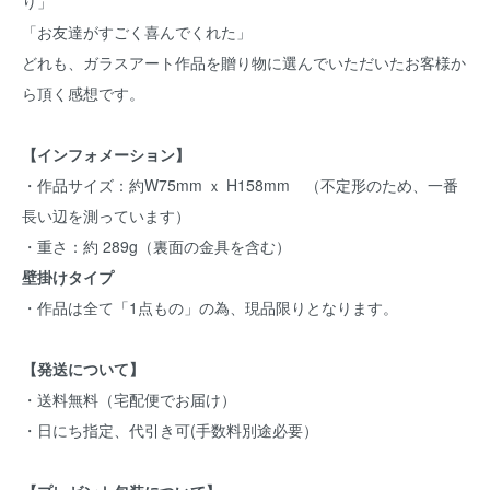
り」
「お友達がすごく喜んでくれた」
どれも、ガラスアート作品を贈り物に選んでいただいたお客様か
ら頂く感想です。
【インフォメーション】
・作品サイズ：約W75mm ｘ H158mm （不定形のため、一番
長い辺を測っています）
・重さ：約 289g（裏面の金具を含む）
壁掛けタイプ
・作品は全て「1点もの」の為、現品限りとなります。
【発送について】
・送料無料（宅配便でお届け）
・日にち指定、代引き可(手数料別途必要）