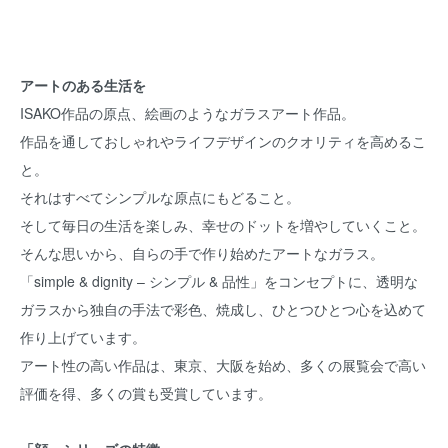
アートのある生活を
ISAKO作品の原点、絵画のようなガラスアート作品。
作品を通しておしゃれやライフデザインのクオリティを高めるこ
と。
それはすべてシンプルな原点にもどること。
そして毎日の生活を楽しみ、幸せのドットを増やしていくこと。
そんな思いから、自らの手で作り始めたアートなガラス。
「simple & dignity – シンプル & 品性」をコンセプトに、透明な
ガラスから独自の手法で彩色、焼成し、ひとつひとつ心を込めて
作り上げています。
アート性の高い作品は、東京、大阪を始め、多くの展覧会で高い
評価を得、多くの賞も受賞しています。