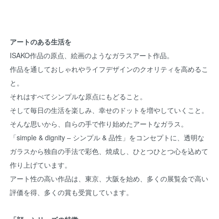
アートのある生活を
ISAKO作品の原点、絵画のようなガラスアート作品。
作品を通しておしゃれやライフデザインのクオリティを高めるこ
と。
それはすべてシンプルな原点にもどること。
そして毎日の生活を楽しみ、幸せのドットを増やしていくこと。
そんな思いから、自らの手で作り始めたアートなガラス。
「simple & dignity – シンプル & 品性」をコンセプトに、透明な
ガラスから独自の手法で彩色、焼成し、ひとつひとつ心を込めて
作り上げています。
アート性の高い作品は、東京、大阪を始め、多くの展覧会で高い
評価を得、多くの賞も受賞しています。