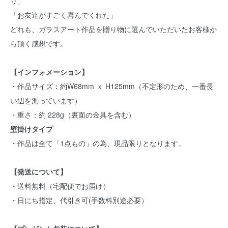
り」
「お友達がすごく喜んでくれた」
どれも、ガラスアート作品を贈り物に選んでいただいたお客様か
ら頂く感想です。
【インフォメーション】
・作品サイズ：約W68mm ｘ H125mm（不定形のため、一番長
い辺を測っています）
・重さ：約 228g（裏面の金具を含む）
壁掛けタイプ
・作品は全て「1点もの」の為、現品限りとなります。
【発送について】
・送料無料（宅配便でお届け）
・日にち指定、代引き可(手数料別途必要）