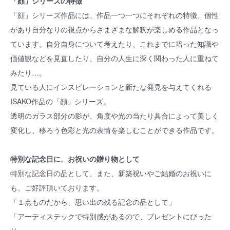
「顔」シリーズの特徴
「顔」シリーズ作品には、作品一つ一つにそれぞれの特徴、個性
があり自分なりの視点からさまざまな解釈が楽しめる作品となっ
ています。自分自身について考えたり、これまでに培った知識や
価値観などを見直したり、自分の人生に深く関わった人に重ねて
みたり…。
見ている人にインスピレーションと新たな発見を与えてくれる
ISAKO作品の「顔」シリーズ。
透明のガラス部分の影が、角度や光の当たり具合によって美しく
変化し、移ろう色彩と光の表情を楽しむことができる作品です。
特別な記念日に。お祝いの贈り物として
特別な記念日の品として、また、新築祝いやご結婚のお祝いに
も、ご好評頂いております。
「１点ものだから、思い出の残る記念の品として」
「アーティステックで特別感があるので、プレゼントにぴった