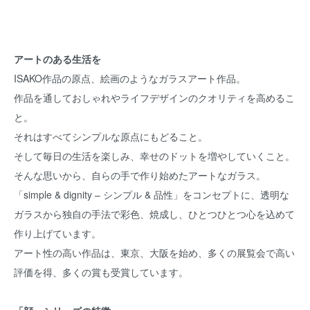
アートのある生活を
ISAKO作品の原点、絵画のようなガラスアート作品。
作品を通しておしゃれやライフデザインのクオリティを高めるこ
と。
それはすべてシンプルな原点にもどること。
そして毎日の生活を楽しみ、幸せのドットを増やしていくこと。
そんな思いから、自らの手で作り始めたアートなガラス。
「simple & dignity – シンプル & 品性」をコンセプトに、透明な
ガラスから独自の手法で彩色、焼成し、ひとつひとつ心を込めて
作り上げています。
アート性の高い作品は、東京、大阪を始め、多くの展覧会で高い
評価を得、多くの賞も受賞しています。