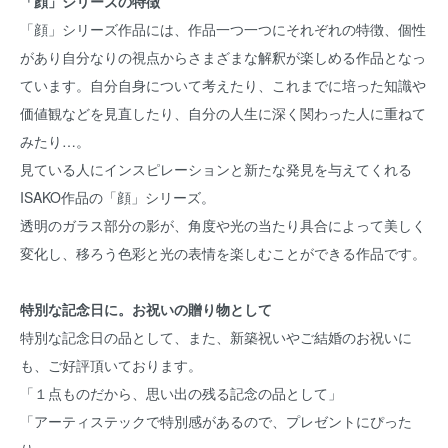
「顔」シリーズの特徴
「顔」シリーズ作品には、作品一つ一つにそれぞれの特徴、個性
があり自分なりの視点からさまざまな解釈が楽しめる作品となっ
ています。自分自身について考えたり、これまでに培った知識や
価値観などを見直したり、自分の人生に深く関わった人に重ねて
みたり…。
見ている人にインスピレーションと新たな発見を与えてくれる
ISAKO作品の「顔」シリーズ。
透明のガラス部分の影が、角度や光の当たり具合によって美しく
変化し、移ろう色彩と光の表情を楽しむことができる作品です。
特別な記念日に。お祝いの贈り物として
特別な記念日の品として、また、新築祝いやご結婚のお祝いに
も、ご好評頂いております。
「１点ものだから、思い出の残る記念の品として」
「アーティステックで特別感があるので、プレゼントにぴった