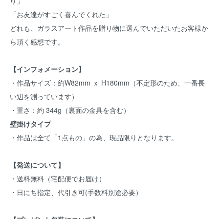
り」
「お友達がすごく喜んでくれた」
どれも、ガラスアート作品を贈り物に選んでいただいたお客様か
ら頂く感想です。
【インフォメーション】
・作品サイズ：約W82mm ｘ H180mm（不定形のため、一番長
い辺を測っています）
・重さ：約 344g（裏面の金具を含む）
壁掛けタイプ
・作品は全て「1点もの」の為、現品限りとなります。
【発送について】
・送料無料（宅配便でお届け）
・日にち指定、代引き可(手数料別途必要）