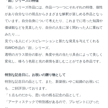
「顔」シリーズの特徴
「顔」シリーズ作品には、作品一つ一つにそれぞれの特徴、個性
があり自分なりの視点からさまざまな解釈が楽しめる作品となっ
ています。自分自身について考えたり、これまでに培った知識や
価値観などを見直したり、自分の人生に深く関わった人に重ねて
みたり…。
見ている人にインスピレーションと新たな発見を与えてくれる
ISAKO作品の「顔」シリーズ。
透明のガラス部分の影が、角度や光の当たり具合によって美しく
変化し、移ろう色彩と光の表情を楽しむことができる作品です。
特別な記念日に。お祝いの贈り物として
特別な記念日の品として、また、新築祝いやご結婚のお祝いに
も、ご好評頂いております。
「１点ものだから、思い出の残る記念の品として」
「アーティステックで特別感があるので、プレゼントにぴった