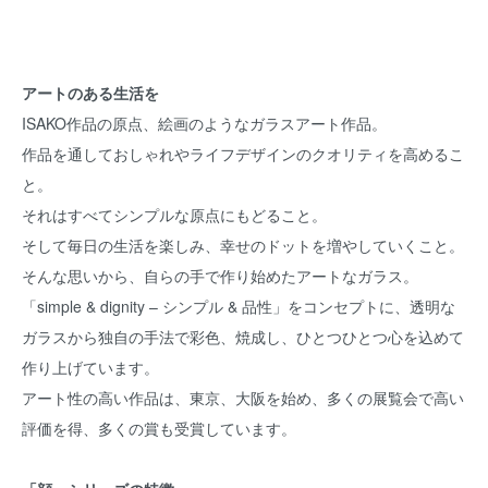
アートのある生活を
ISAKO作品の原点、絵画のようなガラスアート作品。
作品を通しておしゃれやライフデザインのクオリティを高めるこ
と。
それはすべてシンプルな原点にもどること。
そして毎日の生活を楽しみ、幸せのドットを増やしていくこと。
そんな思いから、自らの手で作り始めたアートなガラス。
「simple & dignity – シンプル & 品性」をコンセプトに、透明な
ガラスから独自の手法で彩色、焼成し、ひとつひとつ心を込めて
作り上げています。
アート性の高い作品は、東京、大阪を始め、多くの展覧会で高い
評価を得、多くの賞も受賞しています。