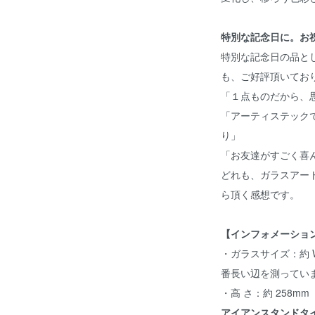
特別な記念日に。お
特別な記念日の品と
も、ご好評頂いてお
「１点ものだから、
「アーティステック
り」
「お友達がすごく喜
どれも、ガラスアー
ら頂く感想です。
【インフォメーショ
・ガラスサイズ：約 W
番長い辺を測ってい
・高 さ：約 258m
アイアンスタンドタ