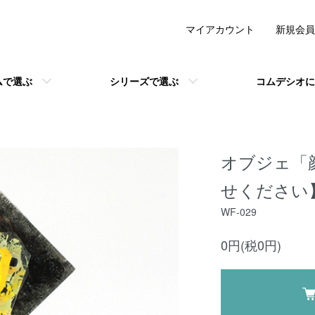
マイアカウント
新規会員
ムで選ぶ
シリーズで選ぶ
コムデシオに
オブジェ「
せください
WF-029
0円(税0円)