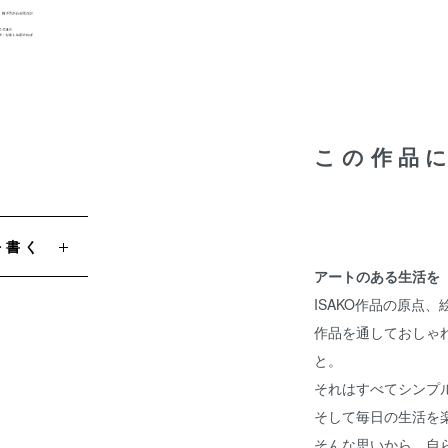
この作品
を書く
アートのある生活を
ISAKO作品の原点
作品を通しておしゃ
と。
それはすべてシンプ
そして毎日の生活を
そんな思いから、自