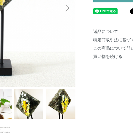
返品について
特定商取引法に基づ
この商品について問
買い物を続ける