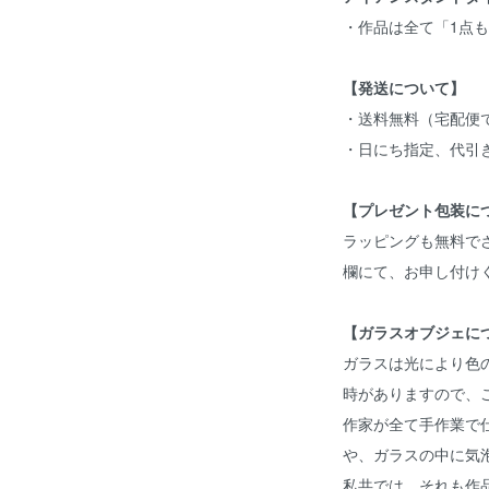
・作品は全て「1点
【発送について】
・送料無料（宅配便
・日にち指定、代引
【プレゼント包装に
ラッピングも無料で
欄にて、お申し付け
【ガラスオブジェに
ガラスは光により色
時がありますので、
作家が全て手作業で
や、ガラスの中に気
私共では、それも作