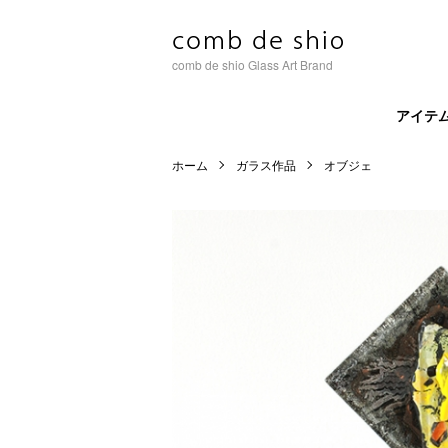
comb de shio Glass Art Brand
アイテ
ホーム
ガラス作品
オブジェ