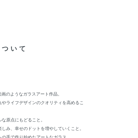
について
、絵画のようなガラスアート作品。
れやライフデザインのクオリティを高めるこ
ルな原点にもどること。
楽しみ、幸せのドットを増やしていくこと。
らの手で作り始めたアートなガラス。