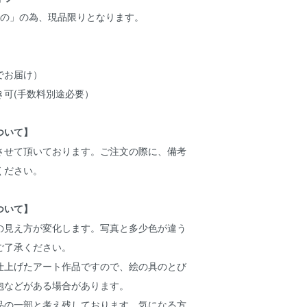
もの」の為、現品限りとなります。
でお届け）
き可(手数料別途必要）
ついて】
させて頂いております。ご注文の際に、備考
ください。
ついて】
の見え方が変化します。写真と多少色が違う
ご了承ください。
仕上げたアート作品ですので、絵の具のとび
泡などがある場合があります。
品の一部と考え残しております。気になる方