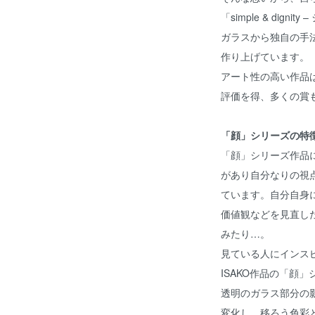
「simple & dig
ガラスから独自の手
作り上げています。
アート性の高い作品
評価を得、多くの賞
「顔」シリーズの特
「顔」シリーズ作品
があり自分なりの視
ています。自分自身
価値観などを見直し
みたり…。
見ている人にインス
ISAKO作品の「顔
透明のガラス部分の
変化し、移ろう色彩