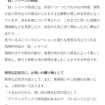
「顔」シリーズの特徴
「顔」シリーズ作品には、作品一つ一つにそれぞれの特徴、個性
があり自分なりの視点からさまざまな解釈が楽しめる作品となっ
ています。自分自身について考えたり、これまでに培った知識や
価値観などを見直したり、自分の人生に深く関わった人に重ねて
みたり…。
見ている人にインスピレーションと新たな発見を与えてくれる
ISAKO作品の「顔」シリーズ。
透明のガラス部分の影が、角度や光の当たり具合によって美しく
変化し、移ろう色彩と光の表情を楽しむことができる作品です。
特別な記念日に。お祝いの贈り物として
特別な記念日の品として、また、新築祝いやご結婚のお祝いに
も、ご好評頂いております。
「１点ものだから、思い出の残る記念の品として」
「アーティステックで特別感があるので、プレゼントにぴった