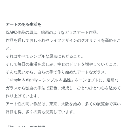
アートのある生活を
ISAKO作品の原点、絵画のようなガラスアート作品。
作品を通しておしゃれやライフデザインのクオリティを高めるこ
と。
それはすべてシンプルな原点にもどること。
そして毎日の生活を楽しみ、幸せのドットを増やしていくこと。
そんな思いから、自らの手で作り始めたアートなガラス。
「simple & dignity – シンプル & 品性」をコンセプトに、透明な
ガラスから独自の手法で彩色、焼成し、ひとつひとつ心を込めて
作り上げています。
アート性の高い作品は、東京、大阪を始め、多くの展覧会で高い
評価を得、多くの賞も受賞しています。