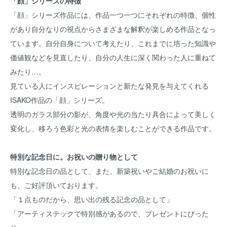
「顔」シリーズの特徴
「顔」シリーズ作品には、作品一つ一つにそれぞれの特徴、個性
があり自分なりの視点からさまざまな解釈が楽しめる作品となっ
ています。自分自身について考えたり、これまでに培った知識や
価値観などを見直したり、自分の人生に深く関わった人に重ねて
みたり…。
見ている人にインスピレーションと新たな発見を与えてくれる
ISAKO作品の「顔」シリーズ。
透明のガラス部分の影が、角度や光の当たり具合によって美しく
変化し、移ろう色彩と光の表情を楽しむことができる作品です。
特別な記念日に。お祝いの贈り物として
特別な記念日の品として、また、新築祝いやご結婚のお祝いに
も、ご好評頂いております。
「１点ものだから、思い出の残る記念の品として」
「アーティステックで特別感があるので、プレゼントにぴった