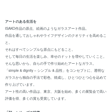
アートのある生活を
ISAKO作品の原点、絵画のようなガラスアート作品。
作品を通しておしゃれやライフデザインのクオリティを高めるこ
と。
それはすべてシンプルな原点にもどること。
そして毎日の生活を楽しみ、幸せのドットを増やしていくこと。
そんな思いから、自らの手で作り始めたアートなガラス。
「simple & dignity – シンプル & 品性」をコンセプトに、透明な
ガラスから独自の手法で彩色、焼成し、ひとつひとつ心を込めて
作り上げています。
アート性の高い作品は、東京、大阪を始め、多くの展覧会で高い
評価を得、多くの賞も受賞しています。