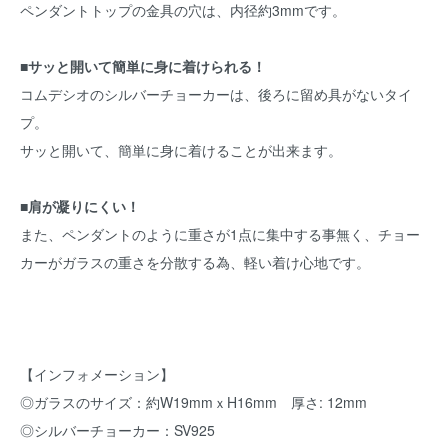
ペンダントトップの金具の穴は、内径約3mmです。
■サッと開いて簡単に身に着けられる！
コムデシオのシルバーチョーカーは、後ろに留め具がないタイ
プ。
サッと開いて、簡単に身に着けることが出来ます。
■肩が凝りにくい！
また、ペンダントのように重さが1点に集中する事無く、チョー
カーがガラスの重さを分散する為、軽い着け心地です。
【インフォメーション】
◎ガラスのサイズ：約W19mmｘH16mm 厚さ: 12mm
◎シルバーチョーカー：SV925