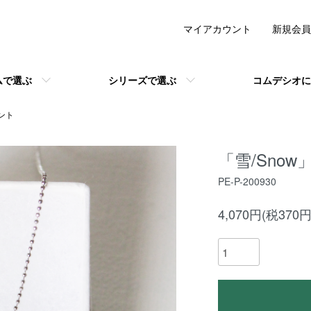
マイアカウント
新規会員
ムで選ぶ
シリーズで選ぶ
コムデシオに
ント
「雪/Snow
PE-P-200930
4,070円(税370円