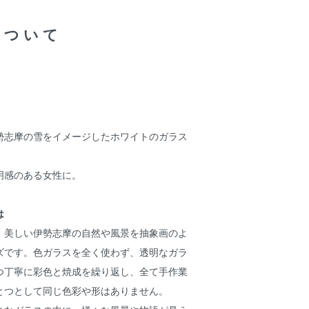
について
勢志摩の雪をイメージしたホワイトのガラス
明感のある女性に。
は
、美しい伊勢志摩の自然や風景を抽象画のよ
ズです。色ガラスを全く使わず、透明なガラ
つ丁寧に彩色と焼成を繰り返し、全て手作業
とつとして同じ色彩や形はありません。