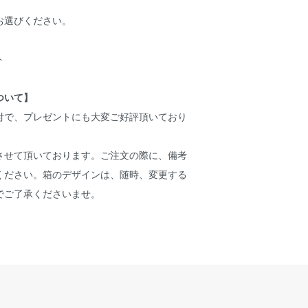
お選びください。
ト
ついて】
付で、プレゼントにも大変ご好評頂いており
させて頂いております。ご注文の際に、備考
ください。箱のデザインは、随時、変更する
でご了承くださいませ。