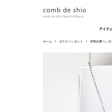
comb de shio Glass Art Brand
アイテ
ホーム
ガラスペンダント
伊勢志摩ペンダ