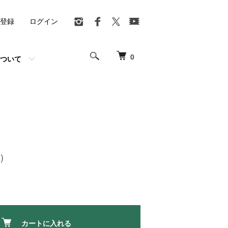
登録
ログイン
0
ついて
」
)
カートに入れる