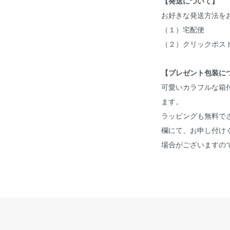
【発送について】
お好きな発送方法を
（１）宅配便
（２）クリックポス
【プレゼント包装に
可愛いカラフルな箱
ます。
ラッピングも無料で
欄にて、お申し付け
場合がございますの