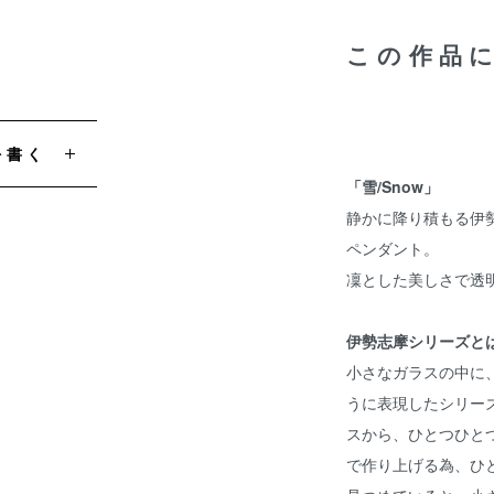
この作品
を書く
「雪/Snow」
静かに降り積もる伊
ペンダント。
凜とした美しさで透
伊勢志摩シリーズと
小さなガラスの中に
うに表現したシリー
スから、ひとつひと
で作り上げる為、ひ