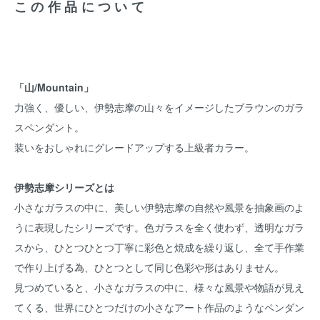
この作品について
「山/Mountain」
力強く、優しい、伊勢志摩の山々をイメージしたブラウンのガラ
スペンダント。
装いをおしゃれにグレードアップする上級者カラー。
伊勢志摩シリーズとは
小さなガラスの中に、美しい伊勢志摩の自然や風景を抽象画のよ
うに表現したシリーズです。色ガラスを全く使わず、透明なガラ
スから、ひとつひとつ丁寧に彩色と焼成を繰り返し、全て手作業
で作り上げる為、ひとつとして同じ色彩や形はありません。
見つめていると、小さなガラスの中に、様々な風景や物語が見え
てくる、世界にひとつだけの小さなアート作品のようなペンダン