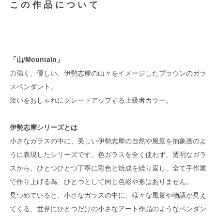
この作品について
「山/Mountain」
力強く、優しい、伊勢志摩の山々をイメージしたブラウンのガラ
スペンダント。
装いをおしゃれにグレードアップする上級者カラー。
伊勢志摩シリーズとは
小さなガラスの中に、美しい伊勢志摩の自然や風景を抽象画のよ
うに表現したシリーズです。色ガラスを全く使わず、透明なガラ
スから、ひとつひとつ丁寧に彩色と焼成を繰り返し、全て手作業
で作り上げる為、ひとつとして同じ色彩や形はありません。
見つめていると、小さなガラスの中に、様々な風景や物語が見え
てくる、世界にひとつだけの小さなアート作品のようなペンダン