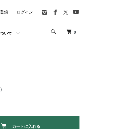
登録
ログイン
0
ついて
」
)
カートに入れる