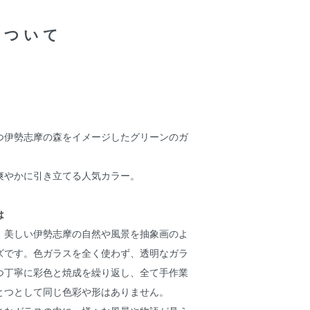
について
つ伊勢志摩の森をイメージしたグリーンのガ
爽やかに引き立てる人気カラー。
は
、美しい伊勢志摩の自然や風景を抽象画のよ
ズです。色ガラスを全く使わず、透明なガラ
つ丁寧に彩色と焼成を繰り返し、全て手作業
とつとして同じ色彩や形はありません。