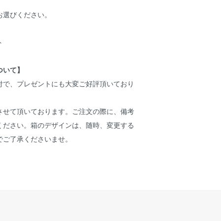
お選びください。
ト
ついて】
付で、プレゼントにも大変ご好評頂いており
させて頂いております。ご注文の際に、備考
ください。箱のデザインは、随時、変更する
でご了承くださいませ。