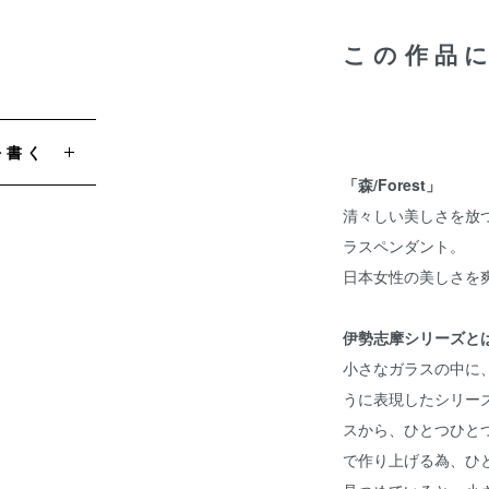
この作品
を書く
「森/Forest」
清々しい美しさを放
ラスペンダント。
日本女性の美しさを
伊勢志摩シリーズと
小さなガラスの中に
うに表現したシリー
スから、ひとつひと
で作り上げる為、ひ