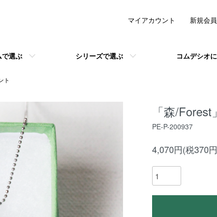
マイアカウント
新規会員
ムで選ぶ
シリーズで選ぶ
コムデシオに
ント
「森/Forest
PE-P-200937
4,070円(税370円