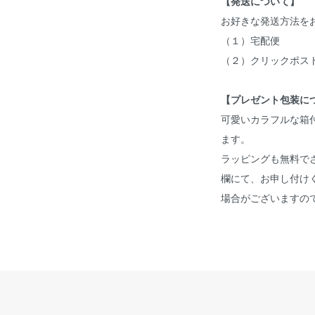
【発送について】
お好きな発送方法を
（１）宅配便
（２）クリックポス
【プレゼント包装に
可愛いカラフルな箱
ます。
ラッピングも無料で
欄にて、お申し付け
場合がございますの