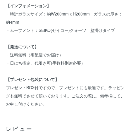
【インフォメーション】
・時計ガラスサイズ：約W200mmｘH200mm ガラスの厚さ：
約4mm
・ムーブメント：SEIKO(セイコー)クォーツ 壁掛けタイプ
【発送について】
・送料無料（宅配便でお届け）
・日にち指定、代引き可(手数料別途必要）
【プレゼント包装について】
プレゼントBOX付ですので、プレゼントにも最適です。ラッピン
グも無料でさせて頂いております。ご注文の際に、備考欄にて、
お申し付けください。
レビュー