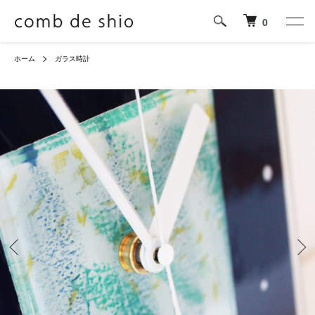
0
ホーム
ガラス時計