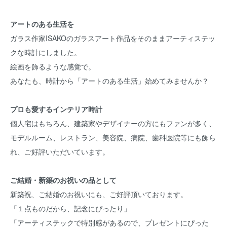
アートのある生活を
ガラス作家ISAKOのガラスアート作品をそのままアーティステッ
クな時計にしました。
絵画を飾るような感覚で。
あなたも、時計から「アートのある生活」始めてみませんか？
プロも愛するインテリア時計
個人宅はもちろん、建築家やデザイナーの方にもファンが多く、
モデルルーム、レストラン、美容院、病院、歯科医院等にも飾ら
れ、ご好評いただいています。
ご結婚・新築のお祝いの品として
新築祝、ご結婚のお祝いにも、ご好評頂いております。
「１点ものだから、記念にぴったり」
「アーティステックで特別感があるので、プレゼントにぴった