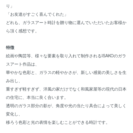
り」
「お友達がすごく喜んでくれた」
どれも、ガラスアート時計を贈り物に選んでいただいたお客様か
ら頂く感想です。
特徴
絵画や陶芸等、様々な要素を取り入れて制作されるISAKOのガラ
スアート作品は、
華やかな色彩と、ガラスの軽やかさが、新しい感覚の美しさを生
み出し、
重すぎず軽すぎず、洋風の家だけでなく和風家屋等の現代の日本
の住宅に、本当に良く合います。
透明のガラス部分の影が、角度や光の当たり具合によって美しく
変化し、
移ろう色彩と光の表情を楽しむことができる時計です。