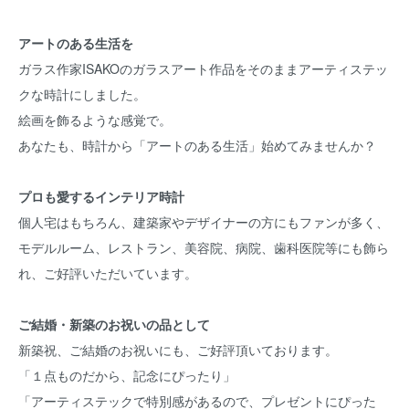
アートのある生活を
ガラス作家ISAKOのガラスアート作品をそのままアーティステッ
クな時計にしました。
絵画を飾るような感覚で。
あなたも、時計から「アートのある生活」始めてみませんか？
プロも愛するインテリア時計
個人宅はもちろん、建築家やデザイナーの方にもファンが多く、
モデルルーム、レストラン、美容院、病院、歯科医院等にも飾ら
れ、ご好評いただいています。
ご結婚・新築のお祝いの品として
新築祝、ご結婚のお祝いにも、ご好評頂いております。
「１点ものだから、記念にぴったり」
「アーティステックで特別感があるので、プレゼントにぴった