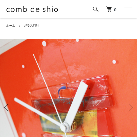
0
ホーム
ガラス時計