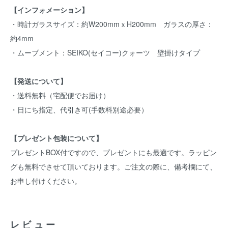
【インフォメーション】
・時計ガラスサイズ：約W200mmｘH200mm ガラスの厚さ：
約4mm
・ムーブメント：SEIKO(セイコー)クォーツ 壁掛けタイプ
【発送について】
・送料無料（宅配便でお届け）
・日にち指定、代引き可(手数料別途必要）
【プレゼント包装について】
プレゼントBOX付ですので、プレゼントにも最適です。ラッピン
グも無料でさせて頂いております。ご注文の際に、備考欄にて、
お申し付けください。
レビュー