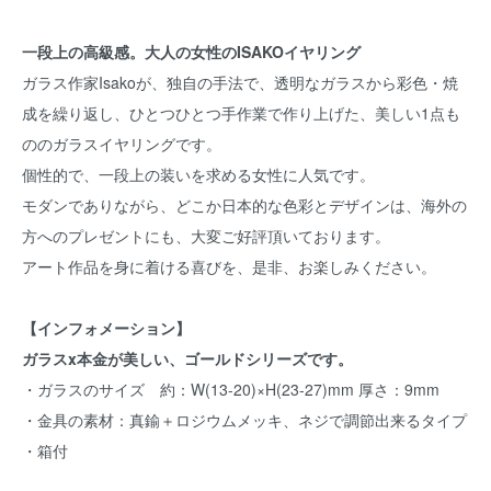
一段上の高級感。大人の女性のISAKOイヤリング
ガラス作家Isakoが、独自の手法で、透明なガラスから彩色・焼
成を繰り返し、ひとつひとつ手作業で作り上げた、美しい1点も
ののガラスイヤリングです。
個性的で、一段上の装いを求める女性に人気です。
モダンでありながら、どこか日本的な色彩とデザインは、海外の
方へのプレゼントにも、大変ご好評頂いております。
アート作品を身に着ける喜びを、是非、お楽しみください。
【インフォメーション】
ガラスx本金が美しい、ゴールドシリーズです。
・ガラスのサイズ 約：W(13-20)×H(23-27)mm 厚さ：9mm
・金具の素材：真鍮＋ロジウムメッキ、ネジで調節出来るタイプ
・箱付