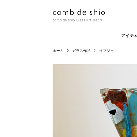
comb de shio Glass Art Brand
アイテ
ホーム
ガラス作品
オブジェ