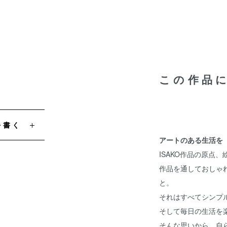
この作品
を書く
アートのある生活を
ISAKO作品の原点
作品を通しておしゃ
と。
それはすべてシンプ
そして毎日の生活を
そんな思いから、自