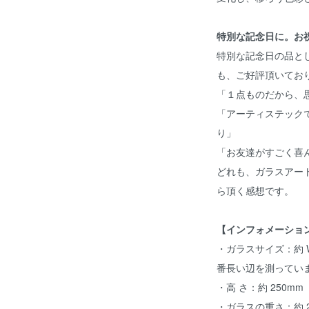
特別な記念日に。お
特別な記念日の品と
も、ご好評頂いてお
「１点ものだから、
「アーティステック
り」
「お友達がすごく喜
どれも、ガラスアー
ら頂く感想です。
【インフォメーショ
・ガラスサイズ：約 W
番長い辺を測ってい
・高 さ：約 250m
・ガラスの重さ：約 