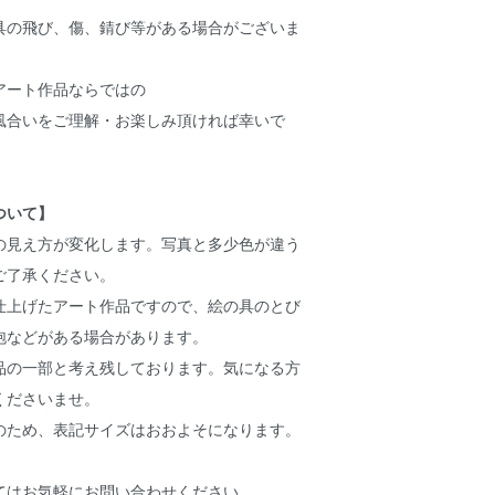
具の飛び、傷、錆び等がある場合がございま
アート作品ならではの
風合いをご理解・お楽しみ頂ければ幸いで
ついて】
の見え方が変化します。写真と多少色が違う
ご了承ください。
仕上げたアート作品ですので、絵の具のとび
泡などがある場合があります。
品の一部と考え残しております。気になる方
くださいませ。
のため、表記サイズはおおよそになります。
てはお気軽にお問い合わせください。