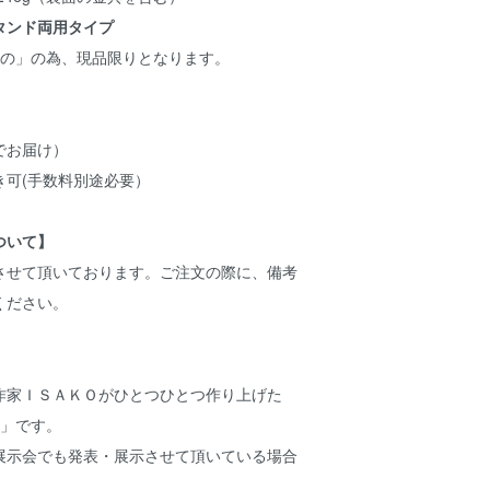
タンド両用タイプ
もの」の為、現品限りとなります。
でお届け）
き可(手数料別途必要）
ついて】
させて頂いております。ご注文の際に、備考
ください。
作家ＩＳＡＫＯがひとつひとつ作り上げた
品」です。
展示会でも発表・展示させて頂いている場合