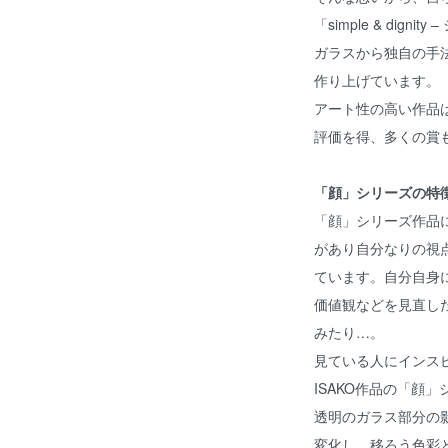
「simple & dig
ガラスから独自の手
作り上げています。
アート性の高い作品
評価を得、多くの賞
「顔」シリーズの特
「顔」シリーズ作品
があり自分なりの視
ています。自分自身
価値観などを見直し
みたり…。
見ている人にインス
ISAKO作品の「顔
透明のガラス部分の
変化し、移ろう色彩