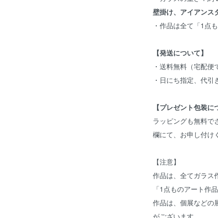
壁掛け、アイアンス
・作品は全て「1点
【発送について】
・送料無料（宅配便
・日にち指定、代引
【プレゼント包装に
ラッピングも無料で
欄にて、お申し付け
【注意】
作品は、全てガラス
「1点ものアート作
作品は、個展などの
がございます。