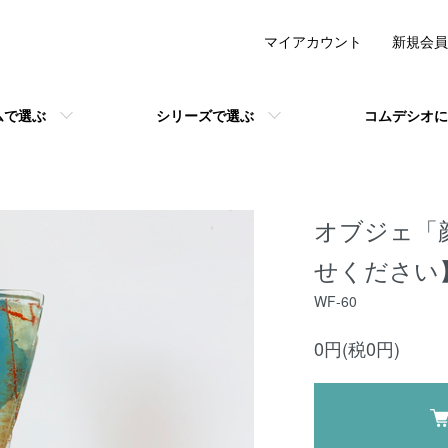
マイアカウント
新規会員
ムで選ぶ
シリーズで選ぶ
コムデシオに
オブジェ「
せください
WF-60
0円(税0円)