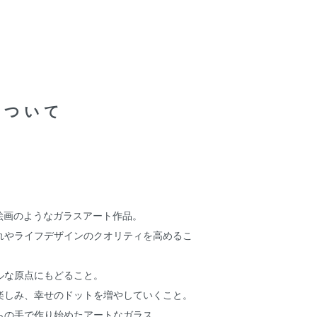
について
、絵画のようなガラスアート作品。
れやライフデザインのクオリティを高めるこ
ルな原点にもどること。
楽しみ、幸せのドットを増やしていくこと。
らの手で作り始めたアートなガラス。