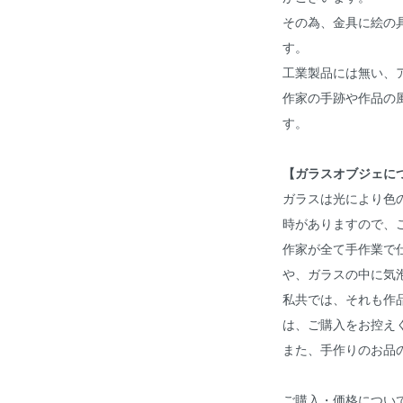
その為、金具に絵の
す。
工業製品には無い、
作家の手跡や作品の
す。
【ガラスオブジェに
ガラスは光により色
時がありますので、
作家が全て手作業で
や、ガラスの中に気
私共では、それも作
は、ご購入をお控え
また、手作りのお品
ご購入・価格につい