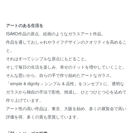
アートのある生活を
ISAKO作品の原点、絵画のようなガラスアート作品。
作品を通しておしゃれやライフデザインのクオリティを高めるこ
と。
それはすべてシンプルな原点にもどること。
そして毎日の生活を楽しみ、幸せのドットを増やしていくこと。
そんな思いから、自らの手で作り始めたアートなガラス。
「simple & dignity – シンプル & 品性」をコンセプトに、透明な
ガラスから独自の手法で彩色、焼成し、ひとつひとつ心を込めて
作り上げています。
アート性の高い作品は、東京、大阪を始め、多くの展覧会で高い
評価を得、多くの賞も受賞しています。