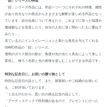
「顔」シリーズの特徴
「顔」シリーズ作品には、作品一つ一つにそれぞれの特徴、個性
があり自分なりの視点からさまざまな解釈が楽しめる作品となっ
ています。自分自身について考えたり、これまでに培った知識や
価値観などを見直したり、自分の人生に深く関わった人に重ねて
みたり…。
見ている人にインスピレーションと新たな発見を与えてくれる
ISAKO作品の「顔」シリーズ。
透明のガラス部分の影が、角度や光の当たり具合によって美しく
変化し、移ろう色彩と光の表情を楽しむことができる作品です。
特別な記念日に。お祝いの贈り物として
特別な記念日の品として、また、新築祝いやご結婚のお祝いに
も、ご好評頂いております。
「１点ものだから、思い出の残る記念の品として」
「アーティステックで特別感があるので、プレゼントにぴった