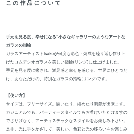
この作品について
手元を見る度、幸せになる”小さなギャラリーのようなアートな
ガラスの指輪
ガラスアーティストIsakoが何度も彩色・焼成を繰り返し作り上
げたコムデシオガラスを美しい指輪(リング)に仕上げました。
手元を見る度に癒され、満足感と幸せを感じる、世界にひとつだ
け、あなただけの、特別なガラスの指輪(リング)です。
【使い方】
サイズは、フリーサイズ。開いたり、縮めたり調節が出来ます。
カジュアルでも、パーティースタイルでもお着けいただけますの
でさりげなく、アーティステックなスタイルをお楽しみ下さい。
是非、光に手をかざして、美しい、色彩と光の移ろいをお楽しみ