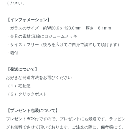
ください。
【インフォメーション】
・ガラスのサイズ：約W20.6ｘH23.0mm 厚さ：8.1mm
・金具の素材:真鍮にロジュームメッキ
・サイズ：フリー（後ろを広げてご自身で調節して頂けます）
・箱付
【発送について】
お好きな発送方法をお選びください
（１）宅配便
（２）クリックポスト
【プレゼント包装について】
プレゼントBOX付ですので、プレゼントにも最適です。ラッピン
グも無料でさせて頂いております。ご注文の際に、備考欄にて、