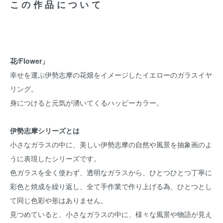
この作品について
花/Flower」
幸せを運ぶ伊勢志摩の花畑をイメージしたイエローのガラスイヤ
リング。
身につけると元気が湧いてくるハッピーカラー。
伊勢志摩シリーズとは
小さなガラスの中に、美しい伊勢志摩の自然や風景を抽象画のよ
うに表現したシリーズです。
色ガラスを全く使わず、透明なガラスから、ひとつひとつ丁寧に
彩色と焼成を繰り返し、全て手作業で作り上げる為、ひとつとし
て同じ色彩や形はありません。
見つめていると、小さなガラスの中に、様々な風景や物語が見え