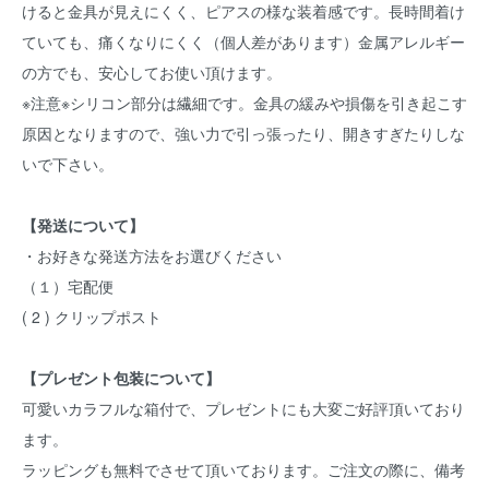
けると金具が見えにくく、ピアスの様な装着感です。長時間着け
ていても、痛くなりにくく（個人差があります）金属アレルギー
の方でも、安心してお使い頂けます。
※注意※シリコン部分は繊細です。金具の緩みや損傷を引き起こす
原因となりますので、強い力で引っ張ったり、開きすぎたりしな
いで下さい。
【発送について】
・お好きな発送方法をお選びください
（１）宅配便
( 2 ) クリップポスト
【プレゼント包装について】
可愛いカラフルな箱付で、プレゼントにも大変ご好評頂いており
ます。
ラッピングも無料でさせて頂いております。ご注文の際に、備考