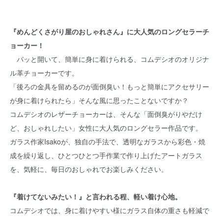
『めんどくさがり屋のおしゃれさん』に大人気のロングセラーチ
ョーカー！
パッと開いて、簡単に身に着けられる、コムデシオのオリジナ
ル革チョーカーです。
「後ろの金具を留めるのが面倒臭い！もっと簡単にアクセサリー
が身に着けられたら」そんな風に思ったことないですか？
コムデシオのレザーチョーカーは、そんな「面倒臭がりやだけ
ど、おしゃれしたい」女性に大人気のロングセラー作品です。
ガラス作家Isakoが、独自の手法で、透明なガラスから彩色・焼
成を繰り返し、ひとつひとつ手作業で作り上げたアートガラス
を、気軽に、毎日のおしゃれでお楽しみください。
『着けてないみたい！』と言われる程、軽い着け心地。
コムデシオでは、身に着けやすい様にガラス自体の重さも軽減で