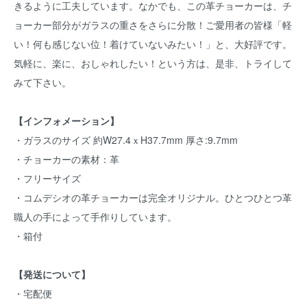
きるように工夫しています。なかでも、この革チョーカーは、チ
ョーカー部分がガラスの重さをさらに分散！ご愛用者の皆様「軽
い！何も感じない位！着けていないみたい！」と、大好評です。
気軽に、楽に、おしゃれしたい！という方は、是非、トライして
みて下さい。
【インフォメーション】
・ガラスのサイズ 約W27.4ｘH37.7mm 厚さ:9.7mm
・チョーカーの素材：革
・フリーサイズ
・コムデシオの革チョーカーは完全オリジナル。ひとつひとつ革
職人の手によって手作りしています。
・箱付
【発送について】
・宅配便