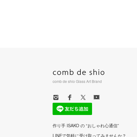
comb de shio Glass Art Brand
作り手 ISAKO の “おしゃれ心通信”
LINEで気軽に受け取ってみませんか？