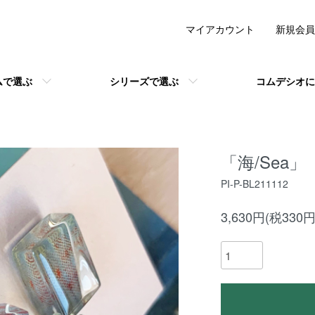
マイアカウント
新規会員
ムで選ぶ
シリーズで選ぶ
コムデシオに
「海/Sea」
PI-P-BL211112
3,630円(税330円