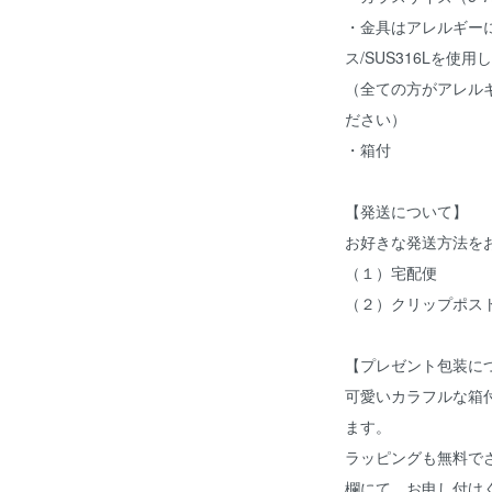
・金具はアレルギー
ス/SUS316Lを使
（全ての方がアレル
ださい）
・箱付
【発送について】
お好きな発送方法を
（１）宅配便
（２）クリップポス
【プレゼント包装に
可愛いカラフルな箱
ます。
ラッピングも無料で
欄にて、お申し付け