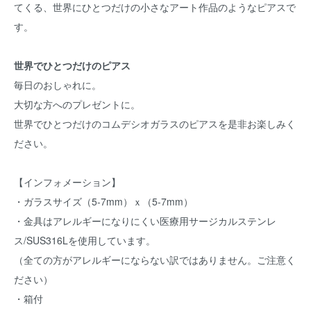
てくる、世界にひとつだけの小さなアート作品のようなピアスで
す。
世界でひとつだけのピアス
毎日のおしゃれに。
大切な方へのプレゼントに。
世界でひとつだけのコムデシオガラスのピアスを是非お楽しみく
ださい。
【インフォメーション】
・ガラスサイズ（5-7mm）ｘ（5-7mm）
・金具はアレルギーになりにくい医療用サージカルステンレ
ス/SUS316Lを使用しています。
（全ての方がアレルギーにならない訳ではありません。ご注意く
ださい）
・箱付