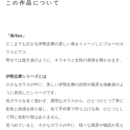
この作品について
「海/Sea」
どこまでも広がる伊勢志摩の美しい海をイメージしたブルーのガ
ラスピアス。
寄せては返す波のように、キラキラと女性の表情を輝かせます。
伊勢志摩シリーズとは
小さなガラスの中に、美しい伊勢志摩の自然や風景を抽象画のよ
うに表現したシリーズです。
色ガラスを全く使わず、透明なガラスから、ひとつひとつ丁寧に
彩色と焼成を繰り返し、全て手作業で作り上げる為、ひとつとし
て同じ色彩や形はありません。
見つめていると、小さなガラスの中に、様々な風景や物語が見え