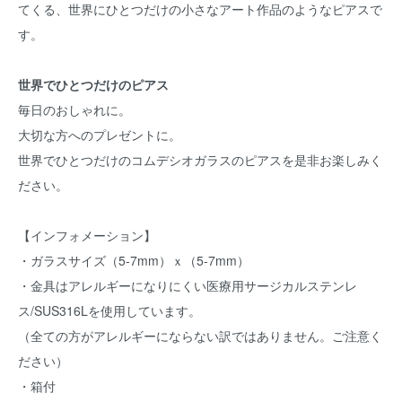
てくる、世界にひとつだけの小さなアート作品のようなピアスで
す。
世界でひとつだけのピアス
毎日のおしゃれに。
大切な方へのプレゼントに。
世界でひとつだけのコムデシオガラスのピアスを是非お楽しみく
ださい。
【インフォメーション】
・ガラスサイズ（5-7mm）ｘ（5-7mm）
・金具はアレルギーになりにくい医療用サージカルステンレ
ス/SUS316Lを使用しています。
（全ての方がアレルギーにならない訳ではありません。ご注意く
ださい）
・箱付