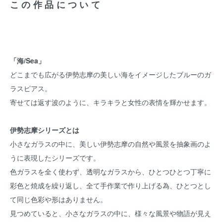
この作品について
「海/Sea」
どこまでも広がる伊勢志摩の美しい海をイメージしたブルーのガ
ラスピアス。
寄せては返す波のように、キラキラと女性の表情を輝かせます。
伊勢志摩シリーズとは
小さなガラスの中に、美しい伊勢志摩の自然や風景を抽象画のよ
うに表現したシリーズです。
色ガラスを全く使わず、透明なガラスから、ひとつひとつ丁寧に
彩色と焼成を繰り返し、全て手作業で作り上げる為、ひとつとし
て同じ色彩や形はありません。
見つめていると、小さなガラスの中に、様々な風景や物語が見え