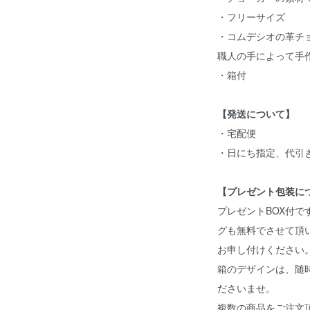
・フリーサイズ
・コムデシオの革チ
職人の手によって手
・箱付
【発送について】
・宅配便
・日にち指定、代引
【プレゼント包装に
プレゼントBOX付
グも無料でさせて頂
お申し付けください
箱のデザインは、随
ださいませ。
複数の商品をご注文