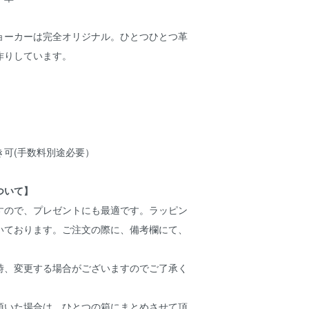
ョーカーは完全オリジナル。ひとつひとつ革
作りしています。
き可(手数料別途必要）
ついて】
ですので、プレゼントにも最適です。ラッピン
いております。ご注文の際に、備考欄にて、
。
時、変更する場合がございますのでご了承く
頂いた場合は、ひとつの箱にまとめさせて頂