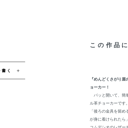
この作品
を書く
『めんどくさがり屋
ョーカー！
パッと開いて、簡単
ル革チョーカーです
「後ろの金具を留め
が身に着けられたら
コムデシオのレザー