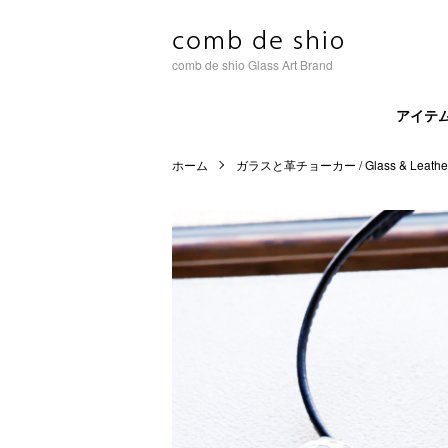
comb de shio Glass Art Brand
アイテ
ホーム
ガラスと革チョーカー / Glass & Leather C