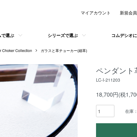
マイアカウント
新規会員
ムで選ぶ
シリーズで選ぶ
コムデシオに
hoker Collection
ガラスと革チョーカー(細革)
ペンダント
LC-I-211203
18,700円(税1,7
在庫：