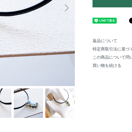
返品について
特定商取引法に基づ
この商品について問
買い物を続ける