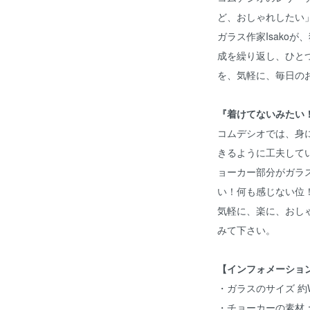
ど、おしゃれしたい
ガラス作家Isako
成を繰り返し、ひと
を、気軽に、毎日の
『着けてないみたい
コムデシオでは、身
きるように工夫して
ョーカー部分がガラ
い！何も感じない位
気軽に、楽に、おし
みて下さい。
【インフォメーショ
・ガラスのサイズ 約W21
・チョーカーの素材