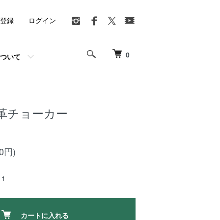
登録
ログイン
0
ついて
革チョーカー
00円)
1
カートに入れる