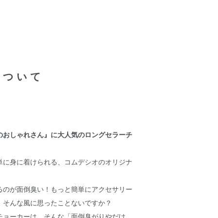
について
のおしゃれさん』に大人気のロングセラーチ
に身に着けられる、コムデシオのオリジナ
。
るのが面倒臭い！もっと簡単にアクセサリー
」そんな風に思ったことないですか？
チョーカーは、そんな「面倒臭がりやだけ