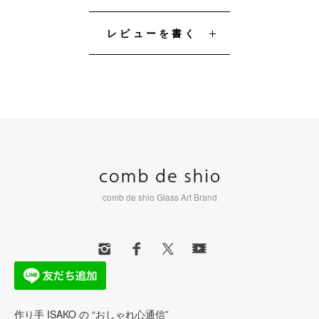
レビューを書く
comb de shio Glass Art Brand
作り手 ISAKO の “おしゃれ心通信”