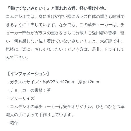
『着けてないみたい！』と言われる程、軽い着け心地。
コムデシオでは、身に着けやすい様にガラス自体の重さも軽減で
きるように工夫しています。なかでも、この革チョーカーは、チ
ョーカー部分がガラスの重さをさらに分散！ご愛用者の皆様「軽
い！何も感じない位！着けていないみたい！」と、大好評です。
気軽に、楽に、おしゃれしたい！という方は、是非、トライして
みて下さい。
【インフォメーション】
・ガラスのサイズ：約W27ｘH27mm 厚さ:12mm
・チョーカーの素材：革
・フリーサイズ
・コムデシオの革チョーカーは完全オリジナル。ひとつひとつ革
職人の手によって手作りしています。
・箱付