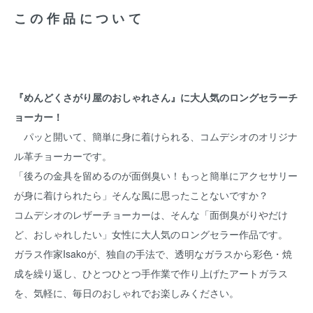
この作品について
『めんどくさがり屋のおしゃれさん』に大人気のロングセラーチ
ョーカー！
パッと開いて、簡単に身に着けられる、コムデシオのオリジナ
ル革チョーカーです。
「後ろの金具を留めるのが面倒臭い！もっと簡単にアクセサリー
が身に着けられたら」そんな風に思ったことないですか？
コムデシオのレザーチョーカーは、そんな「面倒臭がりやだけ
ど、おしゃれしたい」女性に大人気のロングセラー作品です。
ガラス作家Isakoが、独自の手法で、透明なガラスから彩色・焼
成を繰り返し、ひとつひとつ手作業で作り上げたアートガラス
を、気軽に、毎日のおしゃれでお楽しみください。